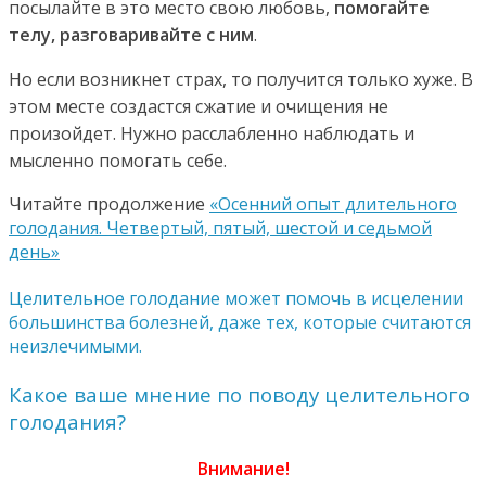
посылайте в это место свою любовь,
помогайте
телу, разговаривайте с ним
.
Но если возникнет страх, то получится только хуже. В
этом месте создастся сжатие и очищения не
произойдет. Нужно расслабленно наблюдать и
мысленно помогать себе.
Читайте продолжение
«Осенний опыт длительного
голодания. Четвертый, пятый, шестой и седьмой
день»
Целительное голодание может помочь в исцелении
большинства болезней, даже тех, которые считаются
неизлечимыми.
Какое ваше мнение по поводу целительного
голодания?
Внимание!