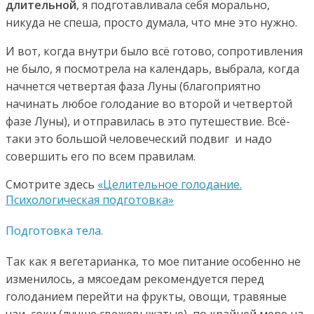
длительной
, я подготавливала себя морально,
никуда не спеша, просто думала, что мне это нужно.
И вот, когда внутри было всё готово, сопротивления
не было, я посмотрела на календарь, выбрала, когда
начнется четвертая фаза Луны (благоприятно
начинать любое голодание во второй и четвертой
фазе Луны), и отправилась в это путешествие. Всё-
таки это большой человеческий подвиг и надо
совершить его по всем правилам.
Смотрите здесь
«Целительное голодание.
Психологическая подготовка»
Подготовка тела.
Так как я вегетарианка, то мое питание особенно не
изменилось, а мясоедам рекомендуется перед
голоданием перейти на фрукты, овощи, травяные
чаи, соки (лучше свежевыжатые), по крайней мере на