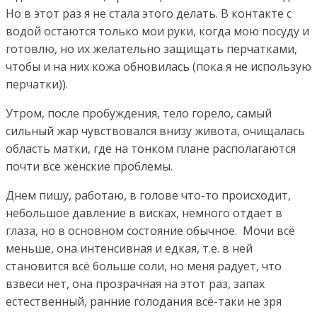
Но в этот раз я не стала этого делать. В контакте с
водой остаются только мои руки, когда мою посуду и
готовлю, но их желательно защищать перчатками,
чтобы и на них кожа обновилась (пока я не использую
перчатки)).
Утром, после пробуждения, тело горело, самый
сильный жар чувствовался внизу живота, очищалась
область матки, где на тонком плане располагаются
почти все женские проблемы.
Днем пишу, работаю, в голове что-то происходит,
небольшое давление в висках, немного отдает в
глаза, но в основном состояние обычное. Мочи всё
меньше, она интенсивная и едкая, т.е. в ней
становится всё больше соли, но меня радует, что
взвеси нет, она прозрачная на этот раз, запах
естественный, ранние голодания всё-таки не зря