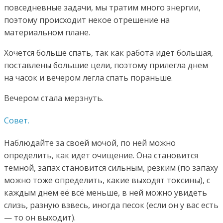
повседневные задачи, мы тратим много энергии,
поэтому происходит некое отрешение на
материальном плане.
Хочется больше спать, так как работа идет большая,
поставлены большие цели, поэтому прилегла днем
на часок и вечером легла спать пораньше.
Вечером стала мерзнуть.
Совет.
Наблюдайте за своей мочой, по ней можно
определить, как идет очищение. Она становится
темной, запах становится сильным, резким (по запаху
можно тоже определить, какие выходят токсины), с
каждым днем её всё меньше, в ней можно увидеть
слизь, разную взвесь, иногда песок (если он у вас есть
— то он выходит).