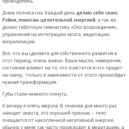
проводились.
Днем полчаса сна. Каждый день
делаю себе сеанс
Рэйки, помогаю целительной энергией
, а так же
делаю тибетскую гимнастику «Око возрождения»,
упражнения на интеграцию мозга, медитации,
визуализации.
Всё, что вы сделаете для собственного развития в
этот период, очень важно. Ваши мысли, намерения,
состояние влияют на то, что очистится и что придет
на смену, только в зависимости от этого произойдет
нужная трансформация.
Губы стали немного сохнуть.
К вечеру я опять мерзла. В течении дня много раз
находит зевота, это хороший признак – тело
очищается от накопленной негативной энергии,
обычно у меня так часто происходит в медитациях, а