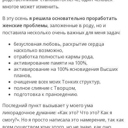
многое может изменить.
В эту осень
я решила основательно проработать
женские проблемы
, заложенные в роду, но и
поставила несколько очень важных для меня задач:
безусловная любовь, раскрытие сердца
насколько возможно,
отработка полностью кармы рода,
активирование памяти на 100%,
активирование на 100% ясновидения Высших
планов,
очищение всех моих Тонких структур,
полное слияние с Творцом,
подготовка к праноедению.
Последний пункт вызывает у моего ума
лихорадочное думание: «Как это? Что это? Как я
смогу?». Но я просто написала это намерение, так как
всем существом хочу этого, но не знаю, как оно