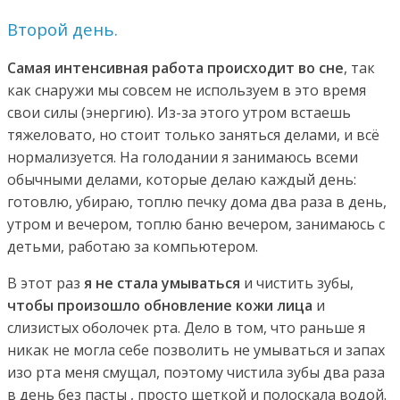
Второй день.
Самая интенсивная работа происходит во сне
, так
как снаружи мы совсем не используем в это время
свои силы (энергию). Из-за этого утром встаешь
тяжеловато, но стоит только заняться делами, и всё
нормализуется. На голодании я занимаюсь всеми
обычными делами, которые делаю каждый день:
готовлю, убираю, топлю печку дома два раза в день,
утром и вечером, топлю баню вечером, занимаюсь с
детьми, работаю за компьютером.
В этот раз
я не стала умываться
и чистить зубы,
чтобы произошло обновление кожи лица
и
слизистых оболочек рта. Дело в том, что раньше я
никак не могла себе позволить не умываться и запах
изо рта меня смущал, поэтому чистила зубы два раза
в день без пасты , просто щеткой и полоскала водой.