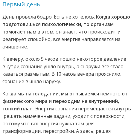
Первый день
День провела бодро. Есть не хотелось.
Когда хорошо
подготовишься психологически, то организм
помогает
нам в этом, он знает, что происходит и
реагирует спокойно, вся энергия направляется на
очищение.
К вечеру, около 5 часов пошло некоторое давление
внутри,сознание ушло внутрь, а снаружи всё стало
казаться размытым. В 10 часов вечера прояснило,
сознание вышло наружу.
Когда мы
на голодании, мы отрываемся
немного
от
физического мира и переходим на внутренний,
тонкий
план.
Энергия сознания перемещается внутрь
решать намеченные задачи, уходит с поверхности,
потому что вся энергия нужна там для
трансформации, перестройки. А здесь, решая