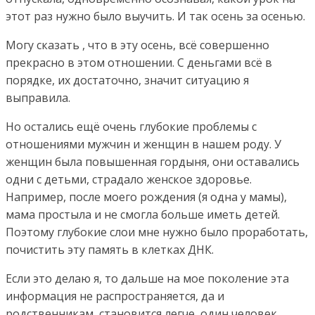
этот раз нужно было выучить. И так осень за осенью.
Могу сказать , что в эту осень, всё совершенно
прекрасно в этом отношении. С деньгами всё в
порядке, их достаточно, значит ситуацию я
выправила.
Но остались ещё очень глубокие проблемы с
отношениями мужчин и женщин в нашем роду. У
женщин была повышенная гордыня, они оставались
одни с детьми, страдало женское здоровье.
Например, после моего рождения (я одна у мамы),
мама простыла и не смогла больше иметь детей.
Поэтому глубокие слои мне нужно было проработать,
почистить эту память в клетках ДНК.
Если это делаю я, то дальше на мое поколение эта
информация не распространяется, да и
родственникам становится легче, один человек