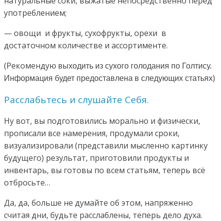
натуральные соки, выжатые непосредственно перед
употреблением;
— овощи и фрукты, сухофрукты, орехи в
достаточном количестве и ассортименте.
(Рекомендую
выходить из сухого голодания по Голтису.
)
Информация будет предоставлена в следующих статьях
Расслабьтесь и слушайте Себя.
Ну вот, вы подготовились морально и физически,
прописали все намерения, продумали сроки,
визуализировали (представили мысленно картинку
будущего) результат, приготовили продукты и
инвентарь, вы готовы по всем статьям, теперь всё
отбросьте…
Да, да, больше не думайте об этом, напряженно
считая дни, будьте расслаблены, теперь дело духа.