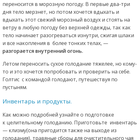
переносится в морозную погоду. В первые два-три
дня тело мерзнет, но потом хочется вдыхать и
вдыхать этот свежий морозный воздух и стоять на
ветру в любую погоду без верхней одежды, так как
тело начинает разогреваться изнутри, сжигая шлаки
и все накопления в более тонких телах, —
разгорается внутренний огонь.
Летом переносить сухое голодание тяжелее, но кому-
то и это хочется попробовать и проверить на себе.
Голтис с командой голодают, путешествуя по
пустыням.
Инвентарь и продукты.
Как можно подробней узнайте о подготовке
к целительному голоданию. Приготовьте инвентарь
— клизму(она пригодится также на выходе из
голодания), травяные сборы для очистительного чая