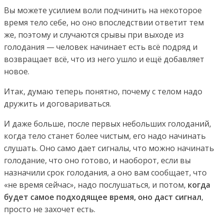
Вы можете усилием воли подчинить на некоторое
время тело себе, но оно впоследствии ответит тем
же, поэтому и случаются срывы при выходе из
голодания — человек начинает есть всё подряд и
возвращает всё, что из него ушло и ещё добавляет
новое.
Итак, думаю теперь понятно, почему с телом надо
дружить и договариваться.
И даже больше, после первых небольших голоданий,
когда тело станет более чистым, его надо начинать
слушать. Оно само дает сигналы, что можно начинать
голодание, что оно готово, и наоборот, если вы
назначили срок голодания, а оно вам сообщает, что
«не время сейчас», надо послушаться, и потом,
когда
будет самое подходящее время, оно даст сигнал
,
просто не захочет есть.