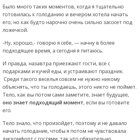
Было много таких моментов, когда я тщательно
готовилась к голоданию и вечером хотела начать
его, но как будто нарочно очень сильно засосет под
ложечкой.
-Ну, хорошо,- говорю я себе, — начну в более
подходящее время, а сегодня я питаюсь.
И правда, назавтра приезжают гости, все с
подарками и кучей еды, и устраивают праздник.
Среди такого веселья совсем не нужно никому
объяснять, что ты голодаешь, этого никто не поймет.
Тело, как вы потом сами заметите, знает будущее,
оно знает подходящий момент
, если вы готовите
его.
Тело знало, что произойдет, поэтому и не давало
начать голодание, чтобы я потом не чувствовала
дискомфорт с гостями, так что обязательно