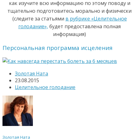
как изучите всю информацию по этому поводу и
тщательно подготовитесь морально и физически
(следите за статьями
в рубрике «Целительное
голодание»,
будет предоставлена полная
информация)
Персональная программа исцеления
Золотая Ната
23.08.2015
Целительное голодание
Золотая Ната