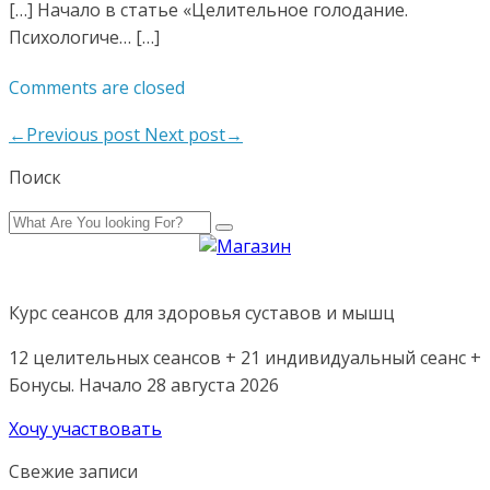
[…] Начало в статье «Целительное голодание.
Психологиче… […]
Comments are closed
←Previous post
Next post→
Поиск
Курс сеансов для здоровья суставов и мышц
12 целительных сеансов + 21 индивидуальный сеанс +
Бонусы. Начало 28 августа 2026
Хочу участвовать
Свежие записи