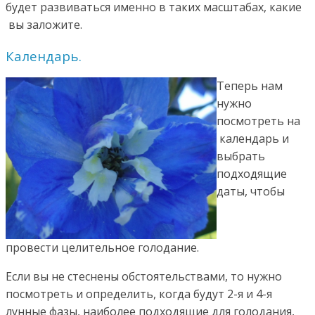
будет развиваться именно в таких масштабах, какие
вы заложите.
Календарь.
Теперь нам
нужно
посмотреть на
календарь и
выбрать
подходящие
даты, чтобы
провести целительное голодание.
Если вы не стеснены обстоятельствами, то нужно
посмотреть и определить, когда будут 2-я и 4-я
лунные фазы, наиболее подходящие для голодания,