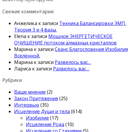
Свежие комментарии
Анжелика
к записи
Техника Балансировки ЭМП.
Теория 3 и 4 фазы.
Elena
к записи
Мощное ЭНЕРГЕТИЧЕСКОЕ
ОЧИЩЕНИЕ потоком алмазных кристаллов
Марина
к записи
Сеанс Благословения Изобилия
Вселенной.
Марина
к записи
Развелось вас…
Лариса
к записи
Развелось вас…
Рубрики
Ваше мнение
(2)
Закон Притяжения
(25)
Интервью
(35)
Исцеление Души и тела
(614)
Изобилие
(17)
Исцеление Рода
(10)
Исцеление со Стихиями
(5)