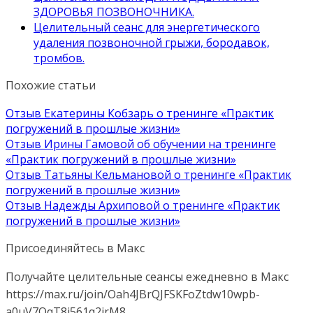
ЗДОРОВЬЯ ПОЗВОНОЧНИКА.
Целительный сеанс для энергетического
удаления позвоночной грыжи, бородавок,
тромбов.
Похожие статьи
Отзыв Екатерины Кобзарь о тренинге «Практик
погружений в прошлые жизни»
Отзыв Ирины Гамовой об обучении на тренинге
«Практик погружений в прошлые жизни»
Отзыв Татьяны Кельмановой о тренинге «Практик
погружений в прошлые жизни»
Отзыв Надежды Архиповой о тренинге «Практик
погружений в прошлые жизни»
Присоединяйтесь в Макс
Получайте целительные сеансы ежедневно в Макс
https://max.ru/join/Oah4JBrQJFSKFoZtdw10wpb-
a0uV7OqT8j561q2jrM8