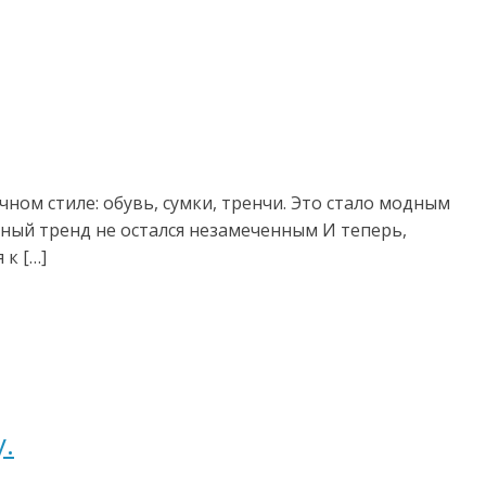
ном стиле: обувь, сумки, тренчи. Это стало модным
дный тренд не остался незамеченным И теперь,
 к […]
.