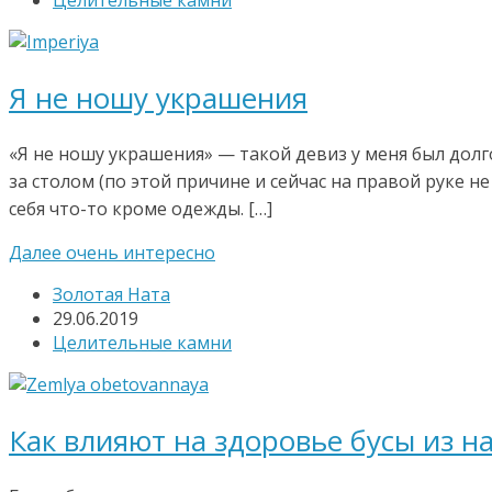
Целительные камни
Я не ношу украшения
«Я не ношу украшения» — такой девиз у меня был дол
за столом (по этой причине и сейчас на правой руке н
себя что-то кроме одежды. […]
Далее очень интересно
Золотая Ната
29.06.2019
Целительные камни
Как влияют на здоровье бусы из н