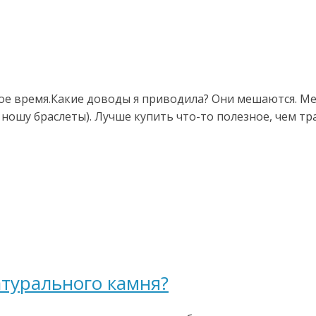
гое время.Какие доводы я приводила? Они мешаются. М
е ношу браслеты). Лучше купить что-то полезное, чем т
атурального камня?