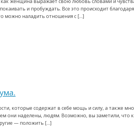
, как женщина выражает свою любовь словами и чувств
спокаивать и пробуждать. Все это происходит благодар
то можно наладить отношения с […]
ума.
сти, которые содержат в себе мощь и силу, а также мн
чем они наделены, людям. Возможно, вы заметили, что к
другие — положить […]