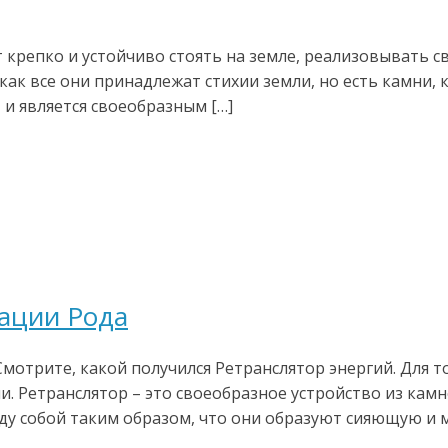
 крепко и устойчиво стоять на земле, реализовывать с
 как все они принадлежат стихии земли, но есть камни,
 и является своеобразным […]
зации Рода
мотрите, какой получился Ретранслятор энергий. Для т
. Ретранслятор – это своеобразное устройство из кам
у собой таким образом, что они образуют сияющую и м