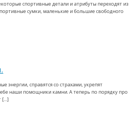
екоторые спортивные детали и атрибуты переходят из
 спортивные сумки, маленькие и большие свободного
.
е энергии, справятся со страхами, укрепят
себе наши помощники камни. А теперь по порядку про
 […]