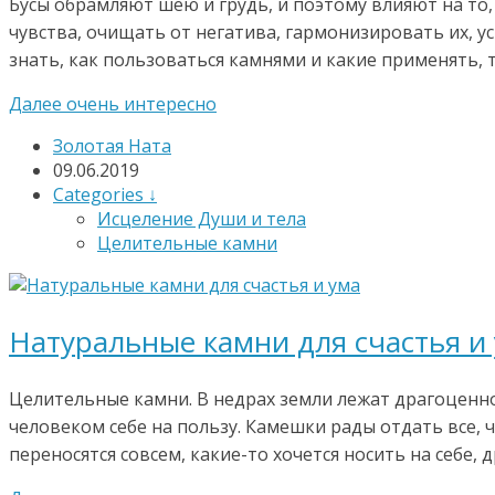
Бусы обрамляют шею и грудь, и поэтому влияют на то
чувства, очищать от негатива, гармонизировать их, у
знать, как пользоваться камнями и какие применять, 
Далее очень интересно
Золотая Ната
09.06.2019
Categories ↓
Исцеление Души и тела
Целительные камни
Натуральные камни для счастья и 
Целительные камни. В недрах земли лежат драгоценно
человеком себе на пользу. Камешки рады отдать все, 
переносятся совсем, какие-то хочется носить на себе, 