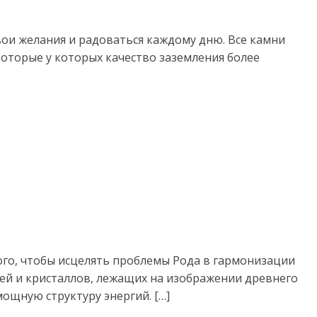
вои желания и радоваться каждому дню. Все камни
 которые у которых качество заземления более
ого, чтобы исцелять проблемы Рода в гармонизации
ней и кристаллов, лежащих на изображении древнего
ощную структуру энергий. […]