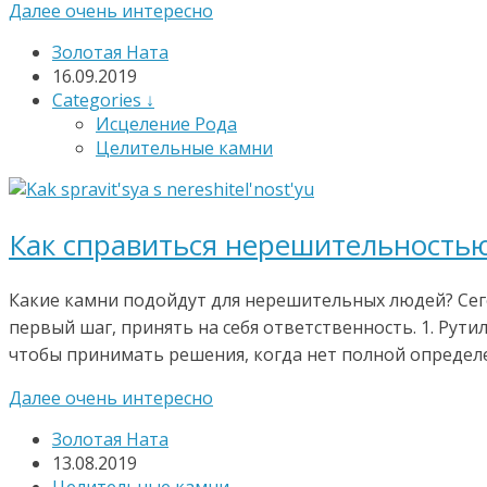
Далее очень интересно
Золотая Ната
16.09.2019
Categories ↓
Исцеление Рода
Целительные камни
Как справиться нерешительность
Какие камни подойдут для нерешительных людей? Сего
первый шаг, принять на себя ответственность. 1. Ру
чтобы принимать решения, когда нет полной определен
Далее очень интересно
Золотая Ната
13.08.2019