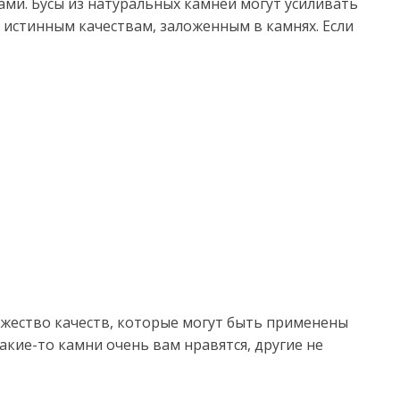
ами. Бусы из натуральных камней могут усиливать
я истинным качествам, заложенным в камнях. Если
ожество качеств, которые могут быть применены
акие-то камни очень вам нравятся, другие не