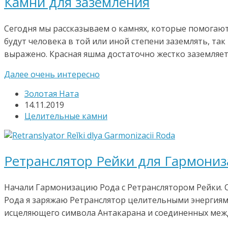
Камни для заземления
Сегодня мы рассказываем о камнях, которые помогают
будут человека в той или иной степени заземлять, так
выражено. Красная яшма достаточно жестко заземляет
Далее очень интересно
Золотая Ната
14.11.2019
Целительные камни
Ретранслятор Рейки для Гармони
Начали Гармонизацию Рода с Ретранслятором Рейки. С
Рода я заряжаю Ретранслятор целительными энергиями
исцеляющего символа Антакарана и соединенных межд