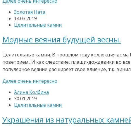
Далее очень интересно
Золотая Ната
14.03.2019
Целительные камни
Модные веяния будущей весны.
Целительные камни. В прошлом году коллекция дома Ш
поветрием.. И как следствие, плащи-дождевики во вс
популярное веяние расширяет свое влияние, т.к. вини
Далее очень интересно
Алина Колбина
30.01.2019
Целительные камни
Украшения из натуральных камней