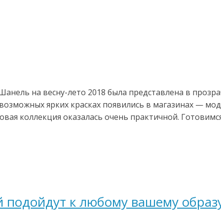
анель на весну-лето 2018 была представлена в прозрач
евозможных ярких красках появились в магазинах — мо
ловая коллекция оказалась очень практичной. Готовимся
 подойдут к любому вашему образу