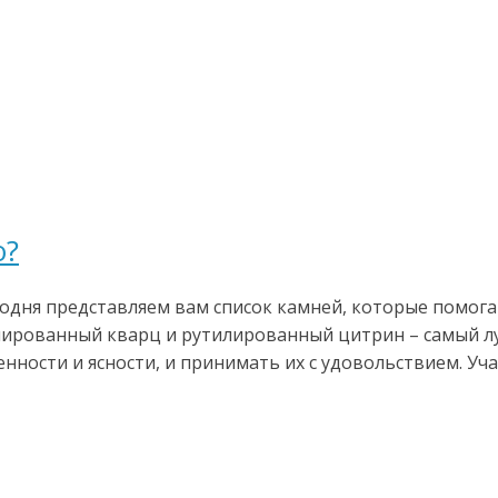
ю?
дня представляем вам список камней, которые помогаю
тилированный кварц и рутилированный цитрин – самый 
ности и ясности, и принимать их с удовольствием. Уча