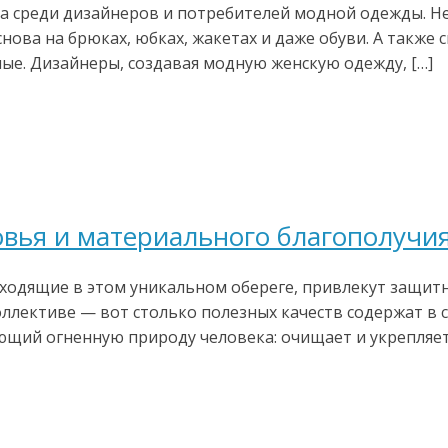
а среди дизайнеров и потребителей модной одежды. Н
нова на брюках, юбках, жакетах и даже обуви. А также
ые. Дизайнеры, создавая модную женскую одежду, […]
вья и материального благополучия
ходящие в этом уникальном обереге, привлекут защитны
оллективе — вот столько полезных качеств содержат в 
щий огненную природу человека: очищает и укрепляет