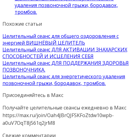
удаления позвоночной грыжи, бородавок,
тромбов.
Похожие статьи
Целительный сеанс для общего оздоровления с
энергией ВИШНЁВЫЙ ЦЕЛИТЕЛЬ
Целительный сеанс ДЛЯ АКТИВАЦИИ ЗНАХАРСКИХ
СПОСОБНОСТЕЙ И ИСЦЕЛЕНИЯ СЕБЯ
Целительный сеанс ДЛЯ ПОДДЕРЖАНИЯ ЗДОРОВЬЯ
ПОЗВОНОЧНИКА.
Целительный сеанс для энергетического удаления
позвоночной грыжи, бородавок, тромбов.
Присоединяйтесь в Макс
Получайте целительные сеансы ежедневно в Макс
https://max.ru/join/Oah4JBrQJFSKFoZtdw10wpb-
a0uV7OqT8j561q2jrM8
Свежие комментарии