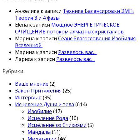
Анжелика
к записи
Техника Балансировки ЭМП.
Теория 3 и 4 фазы.
Elena
к записи
Мощное ЭНЕРГЕТИЧЕСКОЕ
ОЧИЩЕНИЕ потоком алмазных кристаллов
Марина
к записи
Сеанс Благословения Изобилия
Вселенной.
Марина
к записи
Развелось вас…
Лариса
к записи
Развелось вас…
Рубрики
Ваше мнение
(2)
Закон Притяжения
(25)
Интервью
(35)
Исцеление Души и тела
(614)
Изобилие
(17)
Исцеление Рода
(10)
Исцеление со Стихиями
(5)
Мандалы
(11)
Медитации
(46)