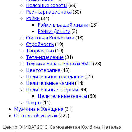
Полезные советы
(88)
Реинкарнационика
(30)
Рэйки
(34)
Рэйки в вашей жизни
(23)
Рэйки-Деньги
(3)
Световая Косметика
(18)
Стройность
(19)
Творчество
(19)
Тета-исцеление
(31)
Техника Балансировки ЭМП
(28)
Цветотерапия
(15)
Целительное голодание
(21)
Целительные камни
(14)
Целительные энергии
(94)
Целительные сеансы
(60)
Чакры
(11)
Мужчина и Женщина
(31)
Отзывы об услугах
(222)
Центр "ЖИВА" 2013. Самозанятая Колбина Наталья