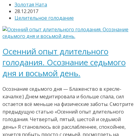
Золотая Ната
28.12.2017
Целительное голодание
Осенний опыт длительного
голодания. Осознание седьмого
дня и восьмой день.
Осознание седьмого дня — Блаженство в кресле-
качалке:) Днем медитировала и больше спала, сил
остается всё меньше на физические заботы. Смотрите
предыдущую статью «Осенний опыт длительного
голодания. Четвертый, пятый, шестой и седьмой
день» Я становлюсь всё расслабленнее, спокойнее,
хочется побыть просто с семьей, посмотреть на