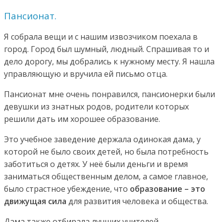
Пансионат.
Я собрала вещи и с нашим извозчиком поехала в
город. Город был шумный, людный. Спрашивая то и
дело дорогу, мы добрались к нужному месту. Я нашла
управляющую и вручила ей письмо отца.
Пансионат мне очень понравился, пансионерки были
девушки из знатных родов, родители которых
решили дать им хорошее образование.
Это учебное заведение держала одинокая дама, у
которой не было своих детей, но была потребность
заботиться о детях. У неё были деньги и время
заниматься общественным делом, а самое главное,
было страстное убеждение, что
образование – это
движущая сила
для развития человека и общества.
Дама также отбирала лучших учителей –