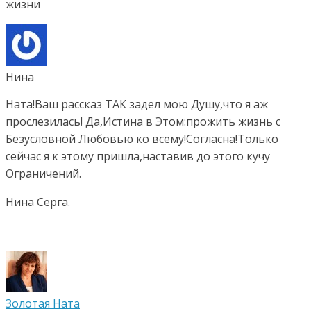
жизни
Нина
Ната!Ваш рассказ ТАК задел мою Душу,что я аж
прослезилась! Да,Истина в Этом:прожить жизнь с
Безусловной Любовью ко всему!Согласна!Только
сейчас я к этому пришла,наставив до этого кучу
Ограничений.
Нина Серга.
Золотая Ната