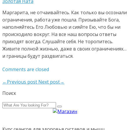
Золотая Ната
Маргарита, не отчаивайтесь. Как только вы осознали
ограничения, работа уже пошла. Призывайте Бога,
наполняйтесь Его Любовью и сияйте Ею, что бы ни
происходило вокруг. На все наш вопросы ответы
приходят всегда. Слушайте себя. Не торопитесь.
Живите полной жизнью, даже в своих ограничениях…
и границы будут раздвигаться.
Comments are closed
←Previous post
Next post→
Поиск
Курс сеансов для здоровья суставов и мышц