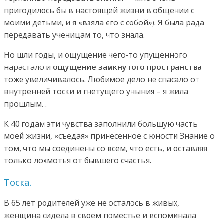
пригодилось бы в настоящей жизни в общении с
моими детьми, и я «взяла его с собой»). Я была рада
передавать ученицам то, что знала.
Но шли годы, и ощущение чего-то упущенного
нарастало и
ощущение замкнутого пространства
тоже увеличивалось. Любимое дело не спасало от
внутренней тоски и гнетущего уныния – я жила
прошлым…
К 40 годам эти чувства заполнили большую часть
моей жизни, «съедая» принесенное с юности Знание о
том, что мы соединены со всем, что есть, и оставляя
только лохмотья от бывшего счастья.
Тоска.
В 65 лет родителей уже не осталось в живых,
женщина сидела в своем поместье и вспоминала