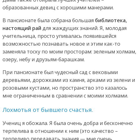
образованных девиц с хорошими манерами.
В пансионате была собрана большая
библиотека,
настоящий рай
для жаждущих знаний. Я, молодая
учительница, просто упивалась появившейся
возможностью познавать новое и этим как-то
заменяла тоску по моим просторам: зеленым холмам,
озеру, небу и друзьям-барашкам.
При пансионате был чудесный сад с вековыми
деревьями, дорожками из камня, арками из зелени и
розовыми кустами, но пространство это казалось
мне ограниченным в сравнении с моими холмами.
Лохмотья от бывшего счастья.
Учениц я обожала. Я была очень добра и бесконечно
терпелива в отношении к ним (это качество –
терпеливо передавать знания — мне очень