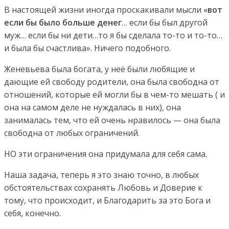
В настоящей жизни иногда проскакивали мысли «
вот
если бы было больше денег
… если бы был другой
муж… если бы ни дети…то я бы сделала то-то и то-то…
и была бы счастлива». Ничего подобного.
Женевьева была богата, у неё были любящие и
дающие ей свободу родители, она была свободна от
отношений, которые ей могли бы в чем-то мешать ( и
она на самом деле не нуждалась в них), она
занималась тем, что ей очень нравилось — она была
свободна от любых ограничений.
НО эти ограничения она придумала для себя сама.
Наша задача, теперь я это знаю точно, в любых
обстоятельствах сохранять Любовь и Доверие к
тому, что происходит, и Благодарить за это Бога и
себя, конечно.