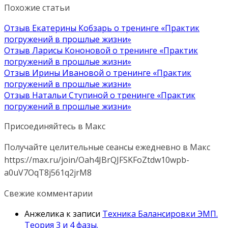
Похожие статьи
Отзыв Екатерины Кобзарь о тренинге «Практик
погружений в прошлые жизни»
Отзыв Ларисы Кононовой о тренинге «Практик
погружений в прошлые жизни»
Отзыв Ирины Ивановой о тренинге «Практик
погружений в прошлые жизни»
Отзыв Натальи Ступиной о тренинге «Практик
погружений в прошлые жизни»
Присоединяйтесь в Макс
Получайте целительные сеансы ежедневно в Макс
https://max.ru/join/Oah4JBrQJFSKFoZtdw10wpb-
a0uV7OqT8j561q2jrM8
Свежие комментарии
Анжелика
к записи
Техника Балансировки ЭМП.
Теория 3 и 4 фазы.