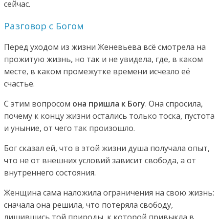
сейчас.
Разговор с Богом
Перед уходом из жизни Женевьева всё смотрела на
прожитую жизнь, но так и не увидела, где, в каком
месте, в каком промежутке времени исчезло её
счастье.
С этим вопросом
она пришла к Богу
. Она спросила,
почему к концу жизни остались только тоска, пустота
и уныние, от чего так произошло.
Бог сказал ей, что в этой жизни душа получала опыт,
что не от внешних условий зависит свобода, а от
внутреннего состояния.
Женщина сама наложила ограничения на свою жизнь:
сначала она решила, что потеряла свободу,
лишившись той природы, к которой привыкла в