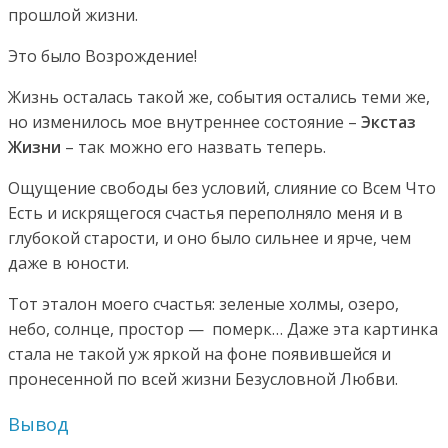
прошлой жизни.
Это было Возрождение!
Жизнь осталась такой же, события остались теми же,
но изменилось мое внутреннее состояние –
Экстаз
Жизни
– так можно его назвать теперь.
Ощущение свободы без условий, слияние со Всем Что
Есть и искрящегося счастья переполняло меня и в
глубокой старости, и оно было сильнее и ярче, чем
даже в юности.
Тот эталон моего счастья: зеленые холмы, озеро,
небо, солнце, простор — померк… Даже эта картинка
стала не такой уж яркой на фоне появившейся и
пронесенной по всей жизни Безусловной Любви.
Вывод