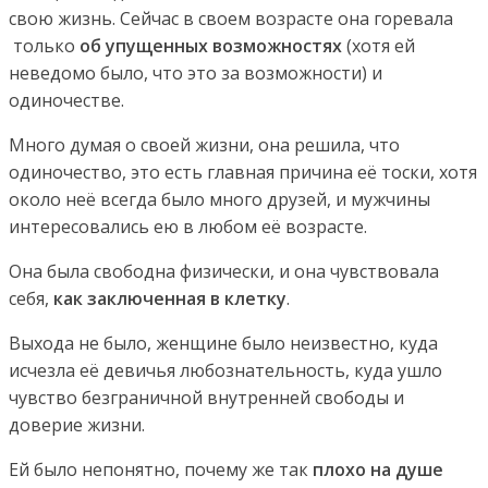
свою жизнь. Сейчас в своем возрасте она горевала
только
об упущенных возможностях
(хотя ей
неведомо было, что это за возможности) и
одиночестве.
Много думая о своей жизни, она решила, что
одиночество, это есть главная причина её тоски, хотя
около неё всегда было много друзей, и мужчины
интересовались ею в любом её возрасте.
Она была свободна физически, и она чувствовала
себя,
как заключенная в клетку
.
Выхода не было, женщине было неизвестно, куда
исчезла её девичья любознательность, куда ушло
чувство безграничной внутренней свободы и
доверие жизни.
Ей было непонятно, почему же так
плохо на душе