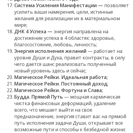
Система Усиления Манифестации —
позволяет
усилить ваши намерения, цели, истинные
желания для реализации их в материальном
мире;
ДНК 4 Успеха —
энергия направлена на
достижение успеха в 4 областях: здоровье,
благосостояние, любовь, личность;
Энергия исполнения желаний
— работает на
уровне Души и Духа, правит контракты, в силу
чего дается шанс реализовать полученный
новый уровень здесь и сейчас;
Магическое Рейки. Идеальная работа;
Магическое Рейки. Постоянный доход;
Магическое Рейки. Фортуна и Слава;
Будда. Прямой Путь
— мощная кармическая
чистка финансовых деформаций, удаление
всего, что мешает выйти на свое
предназначение, энергия ставит вас на прямой
путь исполнения задачи Души, открывает все
возможные пути и способы к безбедной жизни;