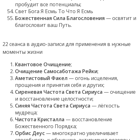
пробудит все потенциалы;
Свет Бога Я Есмь То Что Я Есмь
Божественная Сила Благословения
— освятит и
благословит ваш Путь.
22 сеанса в аудио-записи для применения в нужные
моменты жизни
Квантовое Очищение
;
Очищение Самосаботажа Рейки
;
Аметистовый Факел
— огонь исцеления,
прощения и принятия себя и других;
Сиреневая Частота Света Сириуса
— очищение
и восстановление целостности;
Синяя Частота Света Сириуса
— лёгкость
мудреца;
Чистота Кристалла
— восстановление
Божественного Порядка;
Орбис Деус
— многократно увеличивает