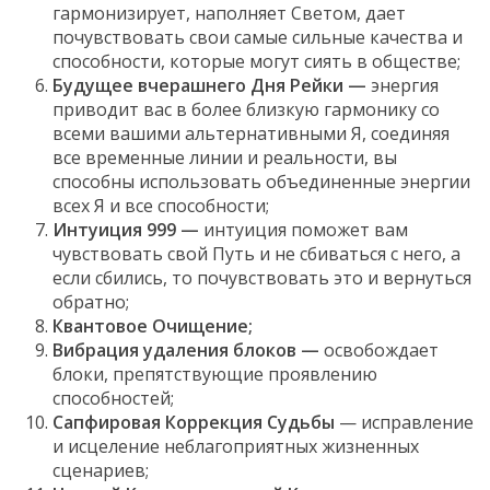
гармонизирует, наполняет Светом, дает
почувствовать свои самые сильные качества и
способности, которые могут сиять в обществе;
Будущее вчерашнего Дня Рейки —
энергия
приводит вас в более близкую гармонику со
всеми вашими альтернативными Я, соединяя
все временные линии и реальности, вы
способны использовать объединенные энергии
всех Я и все способности;
Интуиция 999 —
интуиция поможет вам
чувствовать свой Путь и не сбиваться с него, а
если сбились, то почувствовать это и вернуться
обратно;
Квантовое Очищение;
Вибрация удаления блоков —
освобождает
блоки, препятствующие проявлению
способностей;
Сапфировая Коррекция Судьбы
— исправление
и исцеление неблагоприятных жизненных
сценариев;