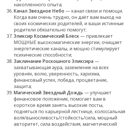
накопленного опыта;
Канал Звездное Небо
— канал связи и помощи.
Когда вам очень трудно, он даёт вам выход на
своих космических родителей, и ваши истинные
родители обязательно помогут;
Эликсир Космический Блеск
— привлекает
МОЩНЫЕ высокомагические энергии, очищает
энергетические каналы, и мощно стимулирует
психические способности;
Заклинание Роскошного Эликсира
—
захватывающая аура, заземление на всех
уровнях, волю, уверенность, харизма,
финансовый успех, победа, процветание,
защита;
Магический Звездный Дождь
— улучшает
финансовое положение, помогает вам в
короткое время занять высокие посты,
подняться по карьерной лестнице, колоссальная
воля/выносливость/стойкость/сила, мощный
авторитет, сила воздействия, магнетический