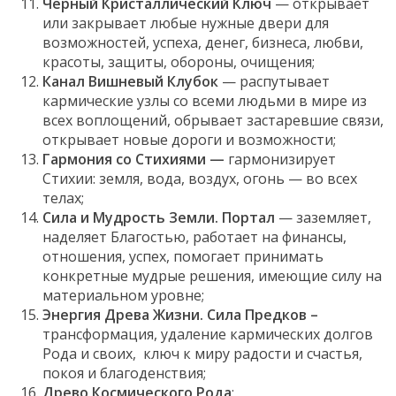
Черный Кристаллический Ключ
— открывает
или закрывает любые нужные двери для
возможностей, успеха, денег, бизнеса, любви,
красоты, защиты, обороны, очищения;
Канал Вишневый Клубок
— распутывает
кармические узлы со всеми людьми в мире из
всех воплощений, обрывает застаревшие связи,
открывает новые дороги и возможности;
Гармония со Стихиями —
гармонизирует
Стихии: земля, вода, воздух, огонь — во всех
телах;
Сила и Мудрость Земли. Портал
— заземляет,
наделяет Благостью, работает на финансы,
отношения, успех, помогает принимать
конкретные мудрые решения, имеющие силу на
материальном уровне;
Энергия Древа Жизни. Сила Предков –
трансформация, удаление кармических долгов
Рода и своих, ключ к миру радости и счастья,
покоя и благоденствия;
Древо Космического Рода
;