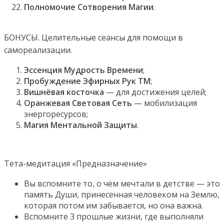
Полномочие Сотворения Магии
.
БОНУСЫ. Целительные сеансы для помощи в
самореализации.
Эссенция Мудрость Времени
;
Пробуждение Эфирных Рук ТМ
;
Вишнёвая косточка
— для достижения целей;
Оранжевая Световая Сеть
— мобилизация
энергоресурсов;
Магия Ментальной Защиты
.
Тета-медитация «Предназначение»
Вы вспомните то, о чём мечтали в детстве — это
память Души, принесенная человеком на Землю,
которая потом им забывается, но она важна.
Вспомните 3 прошлые жизни, где выполняли