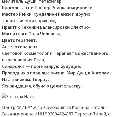
Целитель Души,
тетахилер,
Консультант и Тренер Реинкарнационики,
Мастер Рэйки, Кундалини Рейки и других
энергетических практик,
Практик Техники Балансировки Электро-
Магнитного Поля Человека,
Цветотерапевт,
Ангелотерапевт,
Световой Косметолог и Терапевт Божественного
выравнивания Тела,
Синхролог — прогнозирую будущее,
Проводник в прошлые жизни, Мир Душ, к Ангелам,
Наставникам, Творцу,
Ясновидящая, обучаю целительству
.
Центр "ЖИВА" 2013. Самозанятая Колбина Наталья
Владимировна ИНН 592004124587 Пермский край, с.