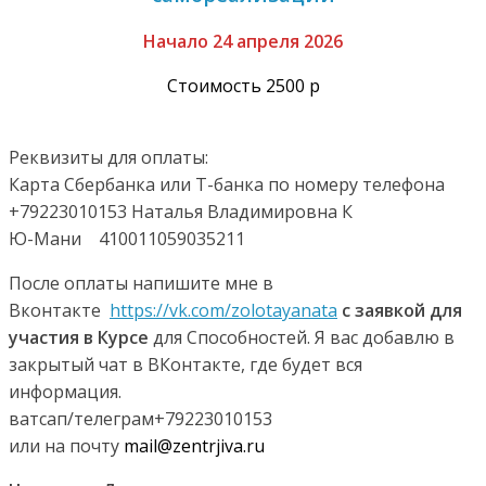
Начало 24 апреля 2026
Стоимость 2500 р
Реквизиты для оплаты:
Карта Сбербанка или Т-банка по номеру телефона
+79223010153 Наталья Владимировна К
Ю-Мани 410011059035211
После оплаты напишите мне в
Вконтакте
https://vk.com/zolotayanata
с заявкой для
участия в Курсе
для Способностей. Я вас добавлю в
закрытый чат в ВКонтакте, где будет вся
информация.
ватсап/телеграм+79223010153
или на почту
mail@zentrjiva.ru