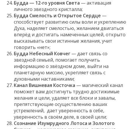
Будда — 12-го уровня Света
— активация
личного звездного кристалла;
Будда Смелость и Открытое Сердце
—
способствует развитию силы воли и укреплению
Духа, наделяет смелостью, желанием двигаться
вперёд и достигать намеченных целей, открыто
высказывать свои истинные желания, учит
говорить «нет»;
Будда Небесный Ковчег
— дает связь со
звездной семьей, помогает получить
информацию о звёздном доме, выйти на
планетарную миссию, укрепляет связь с
духовными наставниками;
Канал Вишневая Косточка
— магический канал
поможет вам достигнуть трудно достижимые
желания и цели, удаляет все блоки и завалы,
препятствующие осуществлению ваших
устремлений, дает уверенность в себе,
уверенность в своём деле, в своей цели;
Сознание Изумрудного Лотоса и Золотого