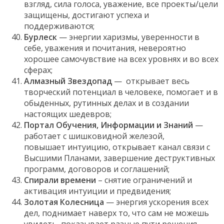
взгляд, сила голоса, уважение, все проекты/цели
защищены, достигают успеха и
поддерживаются;
Бурлеск
— энергии харизмы, уверенности в
себе, уважения и почитания, невероятно
хорошее самочувствие на всех уровнях и во всех
сферах;
Алмазный Звездопад
— открывает весь
творческий потенциал в человеке, помогает и в
обыденных, рутинных делах и в создании
настоящих шедевров;
Портал Обучения, Информации и Знаний
—
работает с шишковидной железой,
повышает интуицию, открывает канал связи с
Высшими Планами, завершение деструктивных
программ, договоров и соглашений;
Спирали времени
– снятие ограничений и
активация интуиции и предвидения;
Золотая Колесница
— энергия ускорения всех
дел, поднимает наверх то, что сам не можешь