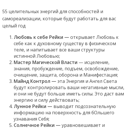
55 целительных энергий для способностей и
самореализации, которые будут работать для вас
целый год
Любовь к себе Рейки —
открывает Любовь к
себе как к духовному существу в физическом
теле, и напитывает все ваши структуры
истинной Любовью;
Мастер Магической Власти
— исцеление,
знания, пробуждение, подъем, освобождение,
очищение, защита, оборона и Манифестация;
Майнд Контрол —
эта Энергия и Ангел Света
будут контролировать ваши негативные мысли,
и они не будут больше иметь силы. Это даст вам
энергию и силу действовать;
Лунное Рейки —
выводит подсознательную
информацию на поверхность для бОльшего
узнавания Себя;
Солнечное Рейки —
уравновешивает и