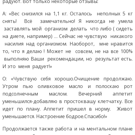
радуют. Вот только некоторые отзывы:
А: «Вес снизился на 1,1 кг. Осталось неполных 5 кг
снять! Всё замечательно! Я никогда не умела
заставлять мой организм делать что либо ( сидеть
на диете, например) … Сейчас не чувствую никакого
насилия над организмом. Наоборот, мне нравится
то, что я делаю ! Может не совсем, не на все 100%
выполняю Ваши рекомендации, но результат есть.
И это меня радует!»
О: «Чувствую себя хорошо.Очищение продолжаю.
Утром пью оливковое масло и полоскаю рот
подсолнечным маслом. Вечерний аппетит
уменьшился-добавляю в простоквашу клетчатку. Все
идет по плану. Аппетит пришел в норму. Живот
уменьшается. Настроение бодрое.Спасибо!»
Продолжается также работа и на ментальном плане