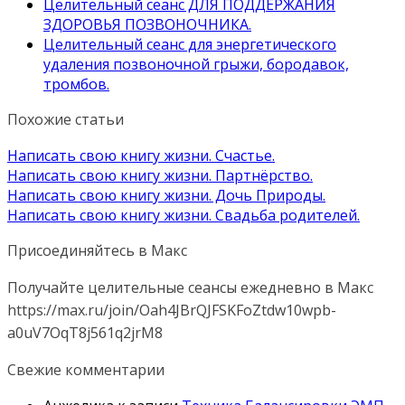
Целительный сеанс ДЛЯ ПОДДЕРЖАНИЯ
ЗДОРОВЬЯ ПОЗВОНОЧНИКА.
Целительный сеанс для энергетического
удаления позвоночной грыжи, бородавок,
тромбов.
Похожие статьи
Написать свою книгу жизни. Счастье.
Написать свою книгу жизни. Партнёрство.
Написать свою книгу жизни. Дочь Природы.
Написать свою книгу жизни. Свадьба родителей.
Присоединяйтесь в Макс
Получайте целительные сеансы ежедневно в Макс
https://max.ru/join/Oah4JBrQJFSKFoZtdw10wpb-
a0uV7OqT8j561q2jrM8
Свежие комментарии