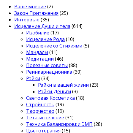
Ваше мнение
(2)
Закон Притяжения
(25)
Интервью
(35)
Исцеление Души и тела
(614)
Изобилие
(17)
Исцеление Рода
(10)
Исцеление со Стихиями
(5)
Мандалы
(11)
Медитации
(46)
Полезные советы
(88)
Реинкарнационика
(30)
Рэйки
(34)
Рэйки в вашей жизни
(23)
Рэйки-Деньги
(3)
Световая Косметика
(18)
Стройность
(19)
Творчество
(19)
Тета-исцеление
(31)
Техника Балансировки ЭМП
(28)
Цветотерапия
(15)