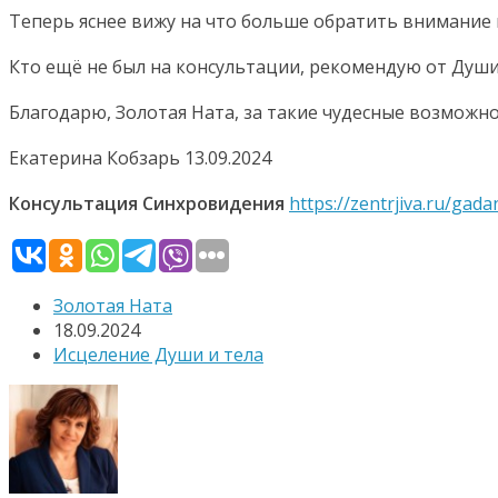
Теперь яснее вижу на что больше обратить внимание 
Кто ещё не был на консультации, рекомендую от Души,
Благодарю, Золотая Ната, за такие чудесные возможно
Екатерина Кобзарь 13.09.2024
Консультация Синхровидения
https://zentrjiva.ru/gad
Золотая Ната
18.09.2024
Исцеление Души и тела