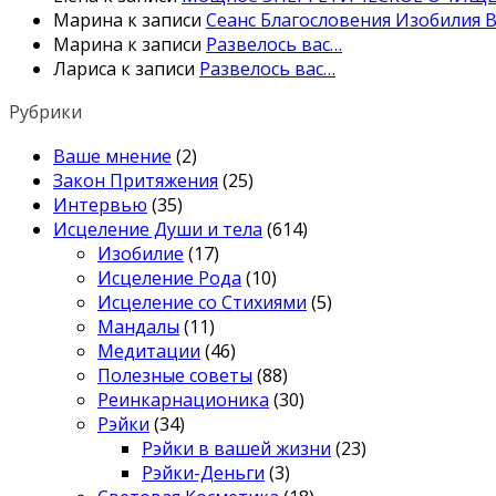
Марина
к записи
Сеанс Благословения Изобилия В
Марина
к записи
Развелось вас…
Лариса
к записи
Развелось вас…
Рубрики
Ваше мнение
(2)
Закон Притяжения
(25)
Интервью
(35)
Исцеление Души и тела
(614)
Изобилие
(17)
Исцеление Рода
(10)
Исцеление со Стихиями
(5)
Мандалы
(11)
Медитации
(46)
Полезные советы
(88)
Реинкарнационика
(30)
Рэйки
(34)
Рэйки в вашей жизни
(23)
Рэйки-Деньги
(3)