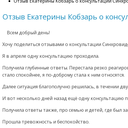
Отзыв Екатерины Кобзарь о консультации Синхр
Отзыв Екатерины Кобзарь о конс
Всем добрый день!
Хочу поделиться отзывами о консультации Синхровид
Я в апреле одну консультацию проходила.
Получила глубинные ответы. Перестала резко реагиро
стало спокойнее, я по-доброму стала к ним относятся.
Далее ситуация благополучно решилась, в течении дву
И вот несколько дней назад ещё одну консультацию 
Получила ответы также, про семью и детей, где был з
Прошла тревожность и беспокойство.