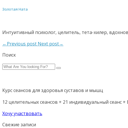
Золотая Ната
Интуитивный психолог, целитель, тета-хилер, вдохно
←Previous post
Next post→
Поиск
Курс сеансов для здоровья суставов и мышц
12 целительных сеансов + 21 индивидуальный сеанс + Б
Хочу участвовать
Свежие записи