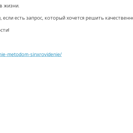
в жизни.
 если есть запрос, который хочется решить качественн
сти!
anie-metodom-sinxrovidenie/