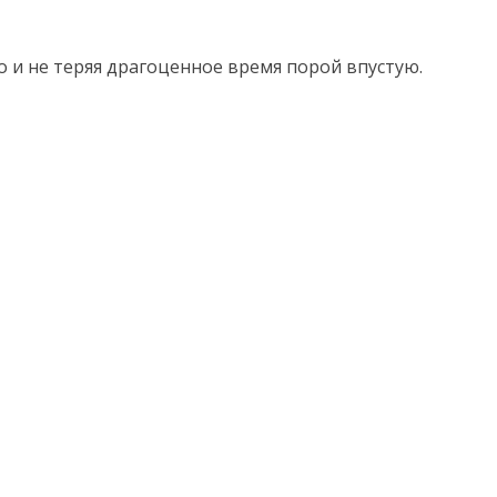
о и не теряя драгоценное время порой впустую.