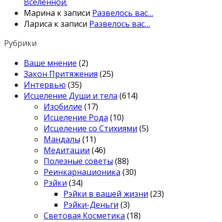
Вселенной.
Марина
к записи
Развелось вас…
Лариса
к записи
Развелось вас…
Рубрики
Ваше мнение
(2)
Закон Притяжения
(25)
Интервью
(35)
Исцеление Души и тела
(614)
Изобилие
(17)
Исцеление Рода
(10)
Исцеление со Стихиями
(5)
Мандалы
(11)
Медитации
(46)
Полезные советы
(88)
Реинкарнационика
(30)
Рэйки
(34)
Рэйки в вашей жизни
(23)
Рэйки-Деньги
(3)
Световая Косметика
(18)