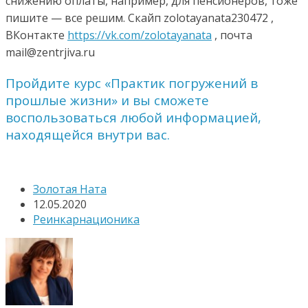
снижению оплаты, например, для пенсионеров, тоже
пишите — все решим. Скайп zolotayanata230472 ,
ВКонтакте
https://vk.com/zolotayanata
, почта
mail@zentrjiva.ru
Пройдите курс «Практик погружений в
прошлые жизни» и вы сможете
воспользоваться любой информацией,
находящейся внутри вас.
Золотая Ната
12.05.2020
Реинкарнационика