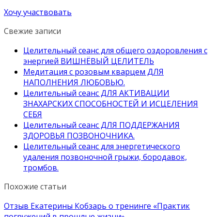
Хочу участвовать
Свежие записи
Целительный сеанс для общего оздоровления с
энергией ВИШНЁВЫЙ ЦЕЛИТЕЛЬ
Медитация с розовым кварцем ДЛЯ
НАПОЛНЕНИЯ ЛЮБОВЬЮ.
Целительный сеанс ДЛЯ АКТИВАЦИИ
ЗНАХАРСКИХ СПОСОБНОСТЕЙ И ИСЦЕЛЕНИЯ
СЕБЯ
Целительный сеанс ДЛЯ ПОДДЕРЖАНИЯ
ЗДОРОВЬЯ ПОЗВОНОЧНИКА.
Целительный сеанс для энергетического
удаления позвоночной грыжи, бородавок,
тромбов.
Похожие статьи
Отзыв Екатерины Кобзарь о тренинге «Практик
погружений в прошлые жизни»