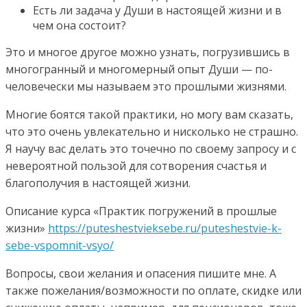
Есть ли задача у Души в настоящей жизни и в
чем она состоит?
Это и многое другое можно узнать, погрузившись в
многогранный и многомерный опыт Души — по-
человечески мы называем это прошлыми жизнями.
Многие боятся такой практики, но могу вам сказать,
что это очень увлекательно и нисколько не страшно.
Я научу вас делать это точечно по своему запросу и с
невероятной пользой для сотворения счастья и
благополучия в настоящей жизни.
Описание курса «Практик погружений в прошлые
жизни»
https://puteshestvieksebe.ru/puteshestvie-k-
sebe-vspomnit-vsyo/
Вопросы, свои желания и опасения пишите мне. А
также пожелания/возможности по оплате, скидке или