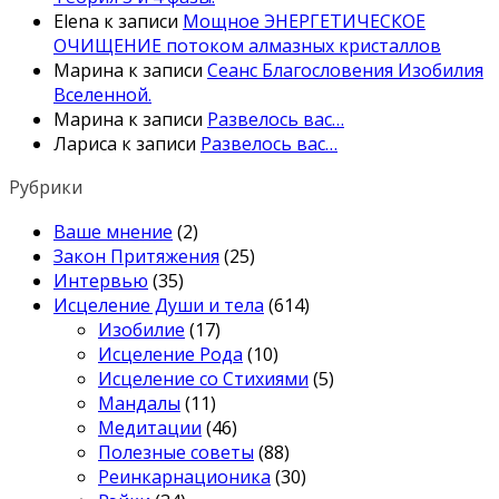
Elena
к записи
Мощное ЭНЕРГЕТИЧЕСКОЕ
ОЧИЩЕНИЕ потоком алмазных кристаллов
Марина
к записи
Сеанс Благословения Изобилия
Вселенной.
Марина
к записи
Развелось вас…
Лариса
к записи
Развелось вас…
Рубрики
Ваше мнение
(2)
Закон Притяжения
(25)
Интервью
(35)
Исцеление Души и тела
(614)
Изобилие
(17)
Исцеление Рода
(10)
Исцеление со Стихиями
(5)
Мандалы
(11)
Медитации
(46)
Полезные советы
(88)
Реинкарнационика
(30)