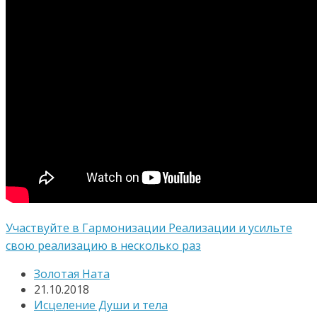
Участвуйте в Гармонизации Реализации и усильте
свою реализацию в несколько раз
Золотая Ната
21.10.2018
Исцеление Души и тела