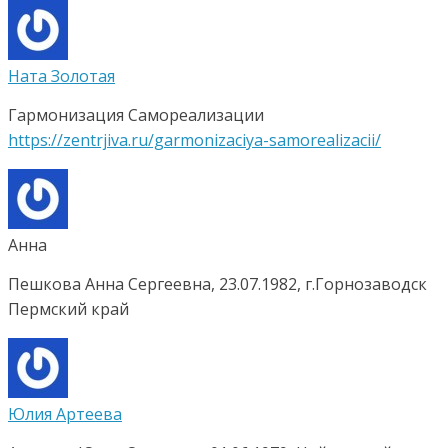
Ната Золотая
Гармонизация Самореализации
https://zentrjiva.ru/garmonizaciya-samorealizacii/
Анна
Пешкова Анна Сергеевна, 23.07.1982, г.Горнозаводск
Пермский край
Юлия Артеева