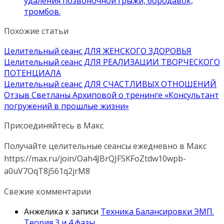
удаления позвоночной грыжи, бородавок,
тромбов.
Похожие статьи
Целительный сеанс ДЛЯ ЖЕНСКОГО ЗДОРОВЬЯ
Целительный сеанс ДЛЯ РЕАЛИЗАЦИИ ТВОРЧЕСКОГО
ПОТЕНЦИАЛА
Целительный сеанс ДЛЯ СЧАСТЛИВЫХ ОТНОШЕНИЙ
Отзыв Светланы Архиповой о тренинге «Консультант
погружений в прошлые жизни»
Присоединяйтесь в Макс
Получайте целительные сеансы ежедневно в Макс
https://max.ru/join/Oah4JBrQJFSKFoZtdw10wpb-
a0uV7OqT8j561q2jrM8
Свежие комментарии
Анжелика
к записи
Техника Балансировки ЭМП.
Теория 3 и 4 фазы.