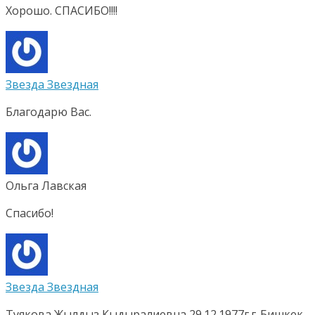
Хорошо. СПАСИБО!!!!
Звезда Звездная
Благодарю Вас.
Ольга Лавская
Спасибо!
Звезда Звездная
Туякова Жылдыз Кыдыралиевна 29.12.1977г.г..Бишкек