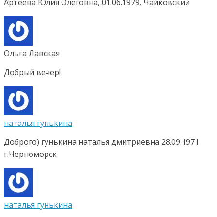
Артеева Юлия Олеговна, 01.06.1979, Чайковский
Ольга Лавская
Добрый вечер!
наталья гунькина
Доброго) гунькина наталья дмитриевна 28.09.1971
г.Черноморск
наталья гунькина