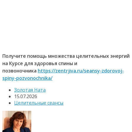
Получите помощь множества целительных энергий
на Курсе для здоровья спины и
позвоночника
https://zentrjiva.ru/seansy-zdorovoj-
spiny-pozvonochnika/
Золотая Ната
15.07.2026
Целительные сеансы