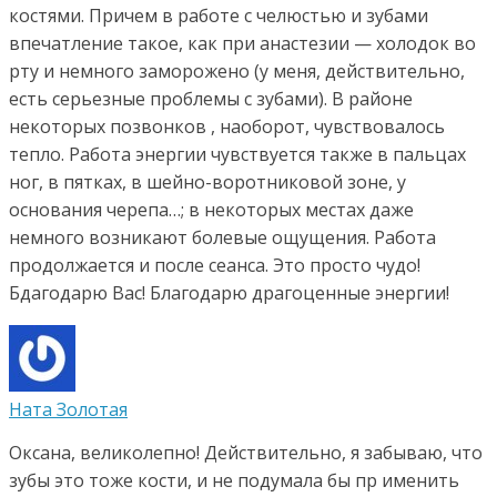
костями. Причем в работе с челюстью и зубами
впечатление такое, как при анастезии — холодок во
рту и немного заморожено (у меня, действительно,
есть серьезные проблемы с зубами). В районе
некоторых позвонков , наоборот, чувствовалось
тепло. Работа энергии чувствуется также в пальцах
ног, в пятках, в шейно-воротниковой зоне, у
основания черепа…; в некоторых местах даже
немного возникают болевые ощущения. Работа
продолжается и после сеанса. Это просто чудо!
Бдагодарю Вас! Благодарю драгоценные энергии!
Ната Золотая
Оксана, великолепно! Действительно, я забываю, что
зубы это тоже кости, и не подумала бы пр именить