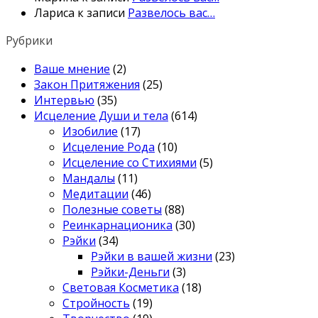
Лариса
к записи
Развелось вас…
Рубрики
Ваше мнение
(2)
Закон Притяжения
(25)
Интервью
(35)
Исцеление Души и тела
(614)
Изобилие
(17)
Исцеление Рода
(10)
Исцеление со Стихиями
(5)
Мандалы
(11)
Медитации
(46)
Полезные советы
(88)
Реинкарнационика
(30)
Рэйки
(34)
Рэйки в вашей жизни
(23)
Рэйки-Деньги
(3)
Световая Косметика
(18)
Стройность
(19)