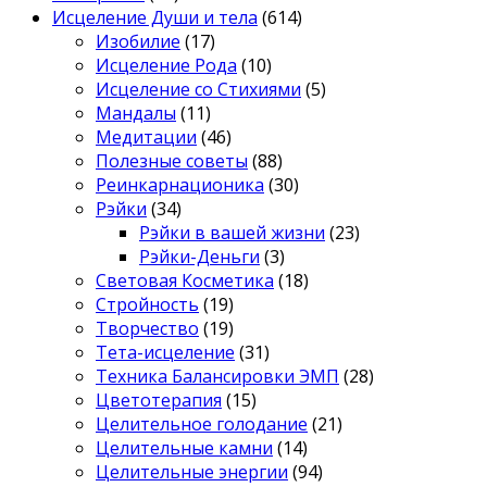
Исцеление Души и тела
(614)
Изобилие
(17)
Исцеление Рода
(10)
Исцеление со Стихиями
(5)
Мандалы
(11)
Медитации
(46)
Полезные советы
(88)
Реинкарнационика
(30)
Рэйки
(34)
Рэйки в вашей жизни
(23)
Рэйки-Деньги
(3)
Световая Косметика
(18)
Стройность
(19)
Творчество
(19)
Тета-исцеление
(31)
Техника Балансировки ЭМП
(28)
Цветотерапия
(15)
Целительное голодание
(21)
Целительные камни
(14)
Целительные энергии
(94)