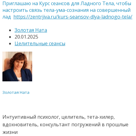
Приглашаю на Курс сеансов для Ладного Тела, чтобы
настроить связь тела-ума-сознания на совершенный
лад
https://zentrjiva.ru/kurs-seansov-dlya-ladnogo-tela/
Золотая Ната
20.01.2025
Целительные сеансы
Золотая Ната
Интуитивный психолог, целитель, тета-хилер,
вдохновитель, консультант погружений в прошлые
жизни