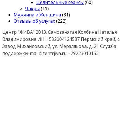
Целительные сеансы
(60)
Чакры
(11)
Мужчина и Женщина
(31)
Отзывы об услугах
(222)
Центр "ЖИВА" 2013. Самозанятая Колбина Наталья
Владимировна ИНН 592004124587 Пермский край, с.
Завод Михайловский, ул. Мерзлякова, д. 21 Служба
поддержки: mail@zentrjiva.ru +79223010153