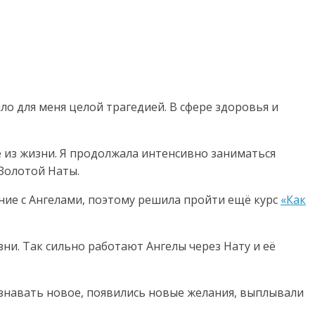
ло для меня целой трагедией. В сфере здоровья и
е из жизни. Я продолжала интенсивно заниматься
 Золотой Наты.
ние с Ангелами, поэтому решила пройти ещё курс
«Как
ни. Так сильно работают Ангелы через Нату и её
ознавать новое, появились новые желания, выплывали