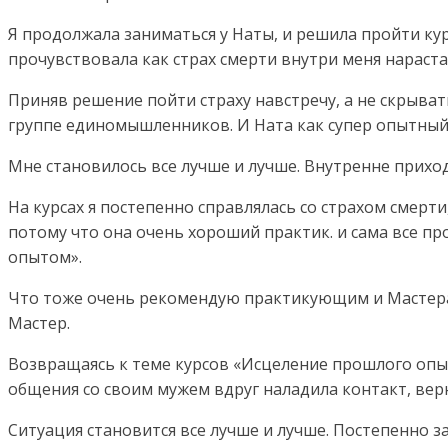
Я продолжала заниматься у Наты, и решила пройти ку
прочувствовала как страх смерти внутри меня нараст
Приняв решение пойти страху навстречу, а не скрыват
группе единомышленников. И Ната как супер опытный 
Мне становилось все лучше и лучше. Внутренне приход
На курсах я постепенно справлялась со страхом смерт
потому что она очень хороший практик. и сама все пр
опытом».
Что тоже очень рекомендую практикующим и Мастерам
Мастер.
Возвращаясь к теме курсов «Исцеление прошлого опыта
общения со своим мужем вдруг наладила контакт, вер
Ситуация становится все лучше и лучше. Постепенно 