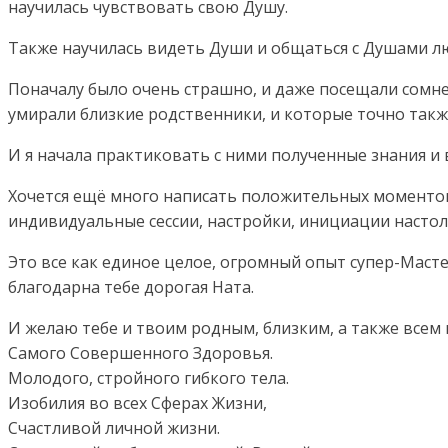
научилась чувствовать свою Душу.
Также научилась видеть Души и общаться с Душами л
Поначалу было очень страшно, и даже посещали сомне
умирали близкие родственники, и которые точно также
И я начала практиковать с ними полученные знания и 
Хочется ещё много написать положительных моментов 
индивидуальные сессии, настройки, инициации настол
Это все как единое целое, огромный опыт супер-Маст
благодарна тебе дорогая Ната.
И желаю тебе и твоим родным, близким, а также всем 
Самого Совершенного Здоровья.
Молодого, стройного гибкого тела.
Изобилия во всех Сферах Жизни,
Счастливой личной жизни.