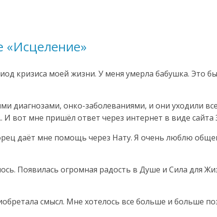
е «Исцеление»
иод кризиса моей жизни. У меня умерла бабушка. Это бы
ми диагнозами, онко-заболеваниями, и они уходили вс
. И вот мне пришёл ответ через интернет в виде сайта
орец даёт мне помощь через Нату. Я очень люблю обще
сь. Появилась огромная радость в Душе и Сила для Жиз
иобретала смысл. Мне хотелось все больше и больше п