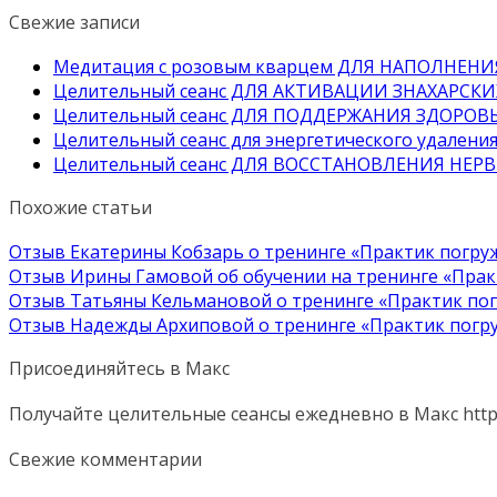
Свежие записи
Медитация с розовым кварцем ДЛЯ НАПОЛНЕН
Целительный сеанс ДЛЯ АКТИВАЦИИ ЗНАХАРСК
Целительный сеанс ДЛЯ ПОДДЕРЖАНИЯ ЗДОРОВ
Целительный сеанс для энергетического удалени
Целительный сеанс ДЛЯ ВОССТАНОВЛЕНИЯ НЕ
Похожие статьи
Отзыв Екатерины Кобзарь о тренинге «Практик погр
Отзыв Ирины Гамовой об обучении на тренинге «Пра
Отзыв Татьяны Кельмановой о тренинге «Практик по
Отзыв Надежды Архиповой о тренинге «Практик погр
Присоединяйтесь в Макс
Получайте целительные сеансы ежедневно в Макс http
Свежие комментарии