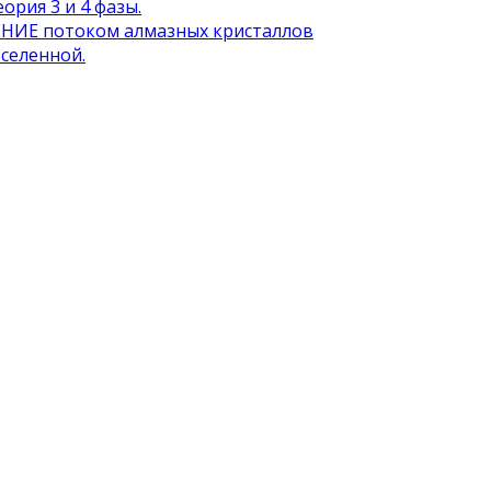
ория 3 и 4 фазы.
ИЕ потоком алмазных кристаллов
селенной.