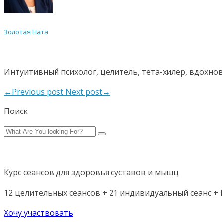
Золотая Ната
Интуитивный психолог, целитель, тета-хилер, вдохно
←Previous post
Next post→
Поиск
Курс сеансов для здоровья суставов и мышц
12 целительных сеансов + 21 индивидуальный сеанс + Б
Хочу участвовать