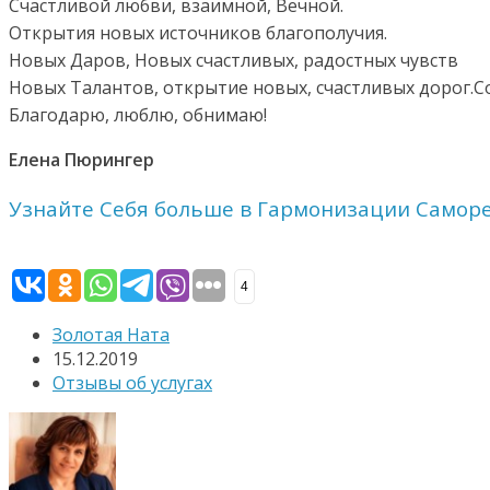
Счастливой любви, взаимной, Вечной.
Открытия новых источников благополучия.
Новых Даров, Новых счастливых, радостных чувств
Новых Талантов, открытие новых, счастливых дорог.
Благодарю, люблю, обнимаю!
Елена Пюрингер
Узнайте Себя больше в Гармонизации Самор
4
Золотая Ната
15.12.2019
Отзывы об услугах