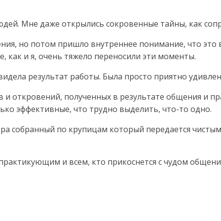
юдей. Мне даже открылись сокровенные тайны, как соп
ния, но потом пришло внутреннее понимание, что это в
, как и я, очень тяжело переносили эти моменты.
видела результат работы. Была просто приятно удивлен
и откровений, полученных в результате общения и прак
ько эффективные, что трудно выделить, что-то одно.
ера собранный по крупицам который передается чистым
практикующим и всем, кто прикоснется с чудом общения