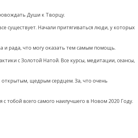
ровождать Души к Творцу.
се существует. Начали притягиваться люди, у которых
а и рада, что могу оказать тем самым помощь.
тики с Золотой Натой. Все курсы, медитации, сеансы,
 открытым, щедрым сердцем. За, что очень
 с тобой всего самого наилучшего в Новом 2020 Году.