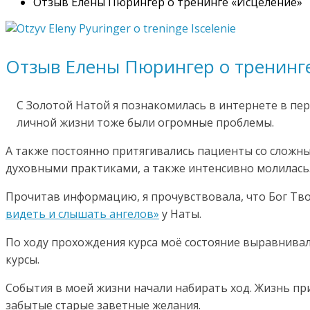
Отзыв Елены Пюрингер о тренинге «Исцеление»
Отзыв Елены Пюрингер о тренинг
С Золотой Натой я познакомилась в интернете в пер
личной жизни тоже были огромные проблемы.
А также постоянно притягивались пациенты со сложны
духовными практиками, а также интенсивно молилась.
Прочитав информацию, я прочувствовала, что Бог Тв
видеть и слышать ангелов»
у Наты.
По ходу прохождения курса моё состояние выравнивало
курсы.
События в моей жизни начали набирать ход. Жизнь пр
забытые старые заветные желания.