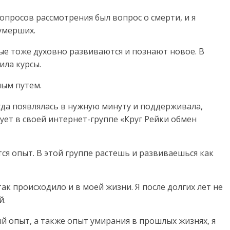
вопросов рассмотрения был вопрос о смерти, и я
умерших.
рые тоже духовно развиваются и познают новое. В
ила курсы.
ным путем.
егда появлялась в нужную минуту и поддерживала,
ует в своей интернет-группе «Круг Рейки обмен
я опыт. В этой группе растешь и развиваешься как
к происходило и в моей жизни. Я после долгих лет не
й.
й опыт, а также опыт умирания в прошлых жизнях, я