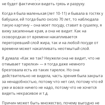
не будет фактически видеть грязь и разруху.
Когда я была маленькая (лет 10-11) и бывала в гостях у
бабушки, ей тогда было около 70 лет, то наблюдала
такую картину – она моет посуду, ставит в сушилку, я
вижу засаленные края, а она не видит. Как на
сковородках от времени накапливается
перегоревший слой жира, так и на любой посуде от
времени может накапливать неотмытый слой.
Я думала: «Как же так? Неужели она не видит, что не
отмывает тарелки» — я тогда даже немного
брезговала есть из таких тарелок. Но она
действительно не видела, часть зрения была закрыта
за ненадобностью, потому что нет сил, потому что ей
уже и вовсе ничего не надо, потому что не хочется
видеть некрасивое и т.д.
Причин может быть множество, почему выгодно не