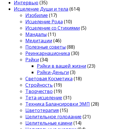
Интервью
(35)
Исцеление Души и тела
(614)
Изобилие
(17)
Исцеление Рода
(10)
Исцеление со Стихиями
(5)
Мандалы
(11)
Медитации
(46)
Полезные советы
(88)
Реинкарнационика
(30)
Рэйки
(34)
Рэйки в вашей жизни
(23)
Рэйки-Деньги
(3)
Световая Косметика
(18)
Стройность
(19)
Творчество
(19)
Тета-исцеление
(31)
Техника Балансировки ЭМП
(28)
Цветотерапия
(15)
Целительное голодание
(21)
Целительные камни
(14)