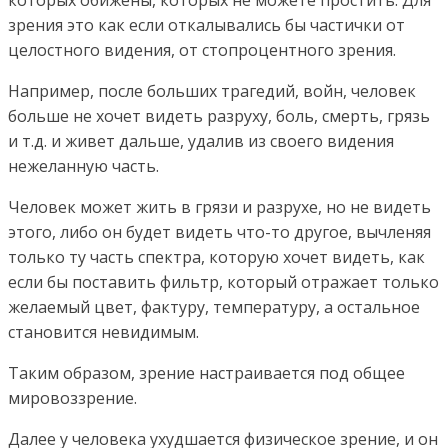
которых обижены, которых не можете простить. Для
зрения это как если откалывались бы частички от
целостного видения, от стопроцентного зрения.
Например, после больших трагедий, войн, человек
больше не хочет видеть разруху, боль, смерть, грязь
и т.д. и живет дальше, удалив из своего видения
нежеланную часть.
Человек может жить в грязи и разрухе, но не видеть
этого, либо он будет видеть что-то другое, вычленяя
только ту часть спектра, которую хочет видеть, как
если бы поставить фильтр, который отражает только
желаемый цвет, фактуру, температуру, а остальное
становится невидимым.
Таким образом, зрение настраивается под общее
мировоззрение.
Далее у человека ухудшается физическое зрение, и он