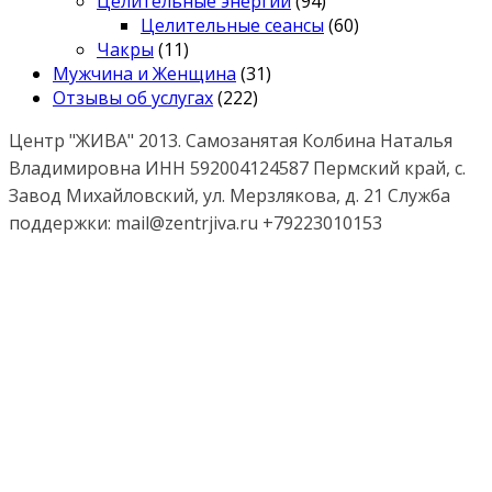
Целительные энергии
(94)
Целительные сеансы
(60)
Чакры
(11)
Мужчина и Женщина
(31)
Отзывы об услугах
(222)
Центр "ЖИВА" 2013. Самозанятая Колбина Наталья
Владимировна ИНН 592004124587 Пермский край, с.
Завод Михайловский, ул. Мерзлякова, д. 21 Служба
поддержки: mail@zentrjiva.ru +79223010153