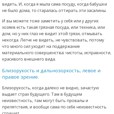
видеть. И, когда я мыла сама посуду, когда бабушки
не было дома, то старалась оттирать эти засалины.
И вы можете тоже заметить у себя или у других
хозяев есть такая грязная посуда, или техника, или
дом, но у них глаз не видит этой грязи, отмывать
некогда. Легче не видеть, не чувствовать, потому
что много сил уходит на поддержание
материального совершенства: чистоты, исправности,
красивого внешнего вида.
Близорукость и дальнозоркость, левое и
правое зрение.
Близорукость, когда далеко не видно, зачастую
выдает страх будущего. Там в будущем
неизвестность, там могут быть провалы и
препятствия, и вообще сама по себе неизвестность
страшит.