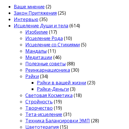
Ваше мнение
(2)
Закон Притяжения
(25)
Интервью
(35)
Исцеление Души и тела
(614)
Изобилие
(17)
Исцеление Рода
(10)
Исцеление со Стихиями
(5)
Мандалы
(11)
Медитации
(46)
Полезные советы
(88)
Реинкарнационика
(30)
Рэйки
(34)
Рэйки в вашей жизни
(23)
Рэйки-Деньги
(3)
Световая Косметика
(18)
Стройность
(19)
Творчество
(19)
Тета-исцеление
(31)
Техника Балансировки ЭМП
(28)
Цветотерапия
(15)