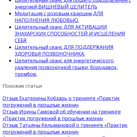
Целительный сеанс для общего оздоровления с
энергией ВИШНЁВЫЙ ЦЕЛИТЕЛЬ
Медитация с розовым кварцем ДЛЯ
НАПОЛНЕНИЯ ЛЮБОВЬЮ.
Целительный сеанс ДЛЯ АКТИВАЦИИ
ЗНАХАРСКИХ СПОСОБНОСТЕЙ И ИСЦЕЛЕНИЯ
СЕБЯ
Целительный сеанс ДЛЯ ПОДДЕРЖАНИЯ
ЗДОРОВЬЯ ПОЗВОНОЧНИКА.
Целительный сеанс для энергетического
удаления позвоночной грыжи, бородавок,
тромбов.
Похожие статьи
Отзыв Екатерины Кобзарь о тренинге «Практик
погружений в прошлые жизни»
Отзыв Ирины Гамовой об обучении на тренинге
«Практик погружений в прошлые жизни»
Отзыв Татьяны Кельмановой о тренинге «Практик
погружений в прошлые жизни»