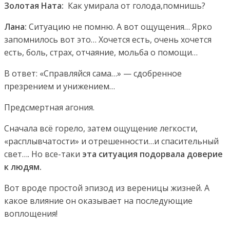
Золотая Ната:
Как умирала от голода,помнишь?
Лана:
Ситуацию не помню. А вот ощущения… Ярко
запомнилось вот это… Хочется есть, очень хочется
есть, боль, страх, отчаяние, мольба о помощи…
В ответ: «Справляйся сама…» — сдобренное
презрением и унижением…
Предсмертная агония.
Сначала всё горело, затем ощущение легкости,
«расплывчатости» и отрешенности…и спасительный
свет…. Но все-таки
эта ситуация подорвала доверие
к людям.
Вот вроде простой эпизод из вереницы жизней. А
какое влияние он оказывает на последующие
воплощения!