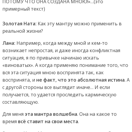
ПОТОМУ ЧТО ОНА СОЗДАНА МНОЮ!»…(это
примерный текст)
Золотая Ната:
Как эту мантру можно применить в
реальной жизни?
Лана:
Например, когда между мной и кем-то
возникает непростая, и даже иногда конфликтная
ситуация, я по привычке начинаю искать
«виноватых». А когда применяю понимание того, что
вся эта ситуация мною воспринята так, как
воспринята, и
не факт, что это абсолютная истина
. А
с другой стороны все выглядит иначе… И если
получается, то удается проследить кармическую
составляющую.
Для меня
эта мантра волшебна
. Она на какое то
время
всё ставит на свои места
.