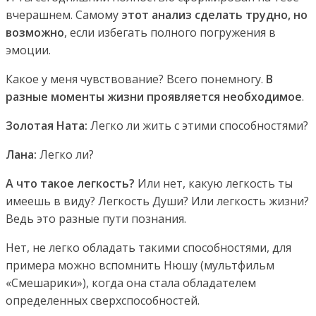
вчерашнем. Самому
этот анализ сделать трудно, но
возможно
, если избегать полного погружения в
эмоции.
Какое у меня чувствование? Всего понемногу.
В
разные моменты жизни проявляется необходимое
.
Золотая Ната:
Легко ли жить с этими способностями?
Лана:
Легко ли?
А что такое легкость?
Или нет, какую легкость ты
имеешь в виду? Легкость Души? Или легкость жизни?
Ведь это разные пути познания.
Нет, не легко обладать такими способностями, для
примера можно вспомнить Нюшу (мультфильм
«Смешарики»), когда она стала обладателем
определенных сверхспособностей.