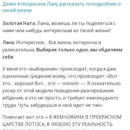
Далее я попросила Лану рассказать поподробнее о
своей жизни.
Золотая Ната:
Лана, можешь ли ты поделиться с
нами чем-нибудь интересным из твоей жизни?
Лана:
Интересное… Вся жизнь интересна и
увлекательна.
Выбирая только одно, мы обделяем
себя
.
У меня это «выбирание» происходит, когда я даю
оценочные суждения всему, что происходит: «Вот
это… хорошо! Вот… это — плохо!» — Я сознательно
ухожу от этой модели поведения-реагирования-
вИдения, а это не просто, и требует ежесекудного
труда. Чуть забудешься и «всё идет не так».
Помогает вот это: » Я ЖЕМЧУЖИНА В ПРЕКРАСНОМ
ЦАРСТВЕ ЛОТОСА, Я ЛЮБЛЮ ЭТУ РЕАЛЬНОСТЬ