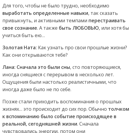
Для того, чтобы не было трудно, необходимо
выработать определенные навыки
, так сказать
привыкнуть, и активными темпами
перестраивать
свое сознание
. А также
быть ЛЮБОВЬЮ
, или хотя бы
учиться быть ею…
Золотая Ната:
Как узнать про свои прошлые жизни?
Как они открываются тебе?
Лана: Сначала это были сны
, сто повторяющиеся,
иногда снящиеся с перерывом в несколько лет.
Ощущения были настолько реалистичными, что
иногда даже было не по себе.
Позже стали приходить воспоминания о прошлых
жизнях… это происходит до сих пор. Обычно
толчком
к вспоминанию было событие происходящее в
реальной, сегодняшней жизни
. Сначала
чувствовались энергии, потом они