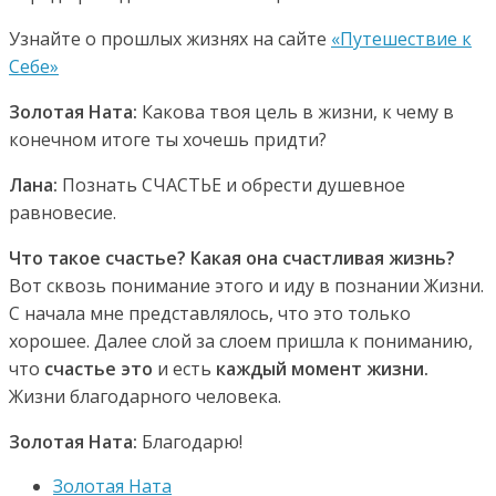
Узнайте о прошлых жизнях на сайте
«Путешествие к
Себе»
Золотая Ната:
Какова твоя цель в жизни, к чему в
конечном итоге ты хочешь придти?
Лана:
Познать СЧАСТЬЕ и обрести душевное
равновесие.
Что такое счастье? Какая она счастливая жизнь?
Вот сквозь понимание этого и иду в познании Жизни.
С начала мне представлялось, что это только
хорошее. Далее слой за слоем пришла к пониманию,
что
счастье это
и есть
каждый момент жизни.
Жизни благодарного человека.
Золотая Ната:
Благодарю!
Золотая Ната