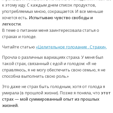
к этому иду. С каждым днем список продуктов,
употребляемых мною, сокращается. И все меньше
хочется есть.
Испытываю чувство свободы и
легкости
.
В теме о питании меня заинтересовала статья о
страхах и голоде.
Читайте статью
«Целительное голодание . Страхи».
Прочла о различных вариациях страха. У меня был
такой страх, связанный с едой и голодом: «Я не
справляюсь, я не могу обеспечить свою семью, я не
способна выполнить свою роль.»
Это даже не страх быть голодным, хотя от голода я
умирала (в прошлой жизни). Позже я поняла, что
этот
страх — мой суммированный опыт из прошлых
жизней.