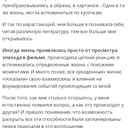
преобразовывались в образы, в картинки… Одна и та
же жизнь, могла вспоминаться по кусочкам.
И так по нарастающей, чем больше я познавала себя,
читая различную литературу, тем все больше мне
открывалось.
Иногда жизнь проявлялась просто от просмотра
эпизода в фильме
, происходила цепная реакция, и
вспоминались определенные жизни, с похожими
моментами. И много позже, все «увиденные» жизни,
«показали» свою взаимосвязь и влияние на
формирование событий происходящих со мной.
После того, как мне столько открылось, у меня
естественно появился вопрос, а как это происходит у
других? И пришло понимание, что возможность
раскрыть все эти способности были запланированы
перед приходом в это воплощение.