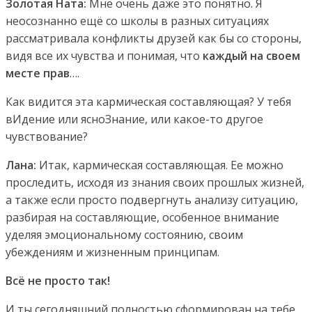
Золотая Ната:
Мне очень даже это понятно. Я
неосознанно ещё со школы в разных ситуациях
рассматривала конфликты друзей как бы со стороны,
видя все их чувства и понимая, что
каждый на своем
месте прав
….
Как видится эта кармическая составляющая? У тебя
вИдение или ясноЗнание, или какое-то другое
чувствование?
Лана:
Итак, кармическая составляющая. Ее можно
проследить, исходя из знания своих прошлых жизней,
а также если просто подвергнуть анализу ситуацию,
разбирая на составляющие, особенное внимание
уделяя эмоциональному состоянию, своим
убеждениям и жизненным принципам.
Всё не просто так!
И ты сегодняшний полностью сформирован на тебе