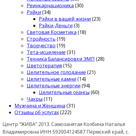
Реинкарнационика
(30)
Рэйки
(34)
Рэйки в вашей жизни
(23)
Рэйки-Деньги
(3)
Световая Косметика
(18)
Стройность
(19)
Творчество
(19)
Тета-исцеление
(31)
Техника Балансировки ЭМП
(28)
Цветотерапия
(15)
Целительное голодание
(21)
Целительные камни
(14)
Целительные энергии
(94)
Целительные сеансы
(60)
Чакры
(11)
Мужчина и Женщина
(31)
Отзывы об услугах
(222)
Центр "ЖИВА" 2013. Самозанятая Колбина Наталья
Владимировна ИНН 592004124587 Пермский край, с.