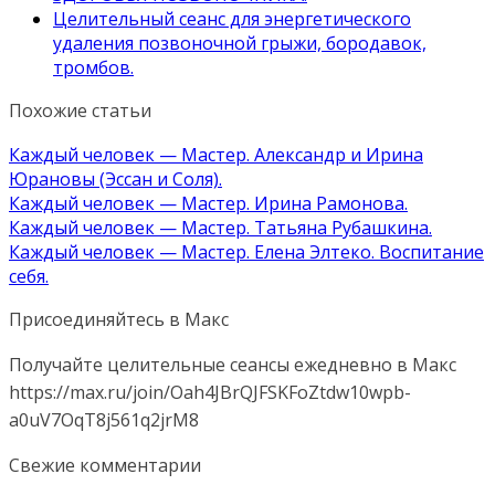
Целительный сеанс для энергетического
удаления позвоночной грыжи, бородавок,
тромбов.
Похожие статьи
Каждый человек — Мастер. Александр и Ирина
Юрановы (Эссан и Соля).
Каждый человек — Мастер. Ирина Рамонова.
Каждый человек — Мастер. Татьяна Рубашкина.
Каждый человек — Мастер. Елена Элтеко. Воспитание
себя.
Присоединяйтесь в Макс
Получайте целительные сеансы ежедневно в Макс
https://max.ru/join/Oah4JBrQJFSKFoZtdw10wpb-
a0uV7OqT8j561q2jrM8
Свежие комментарии