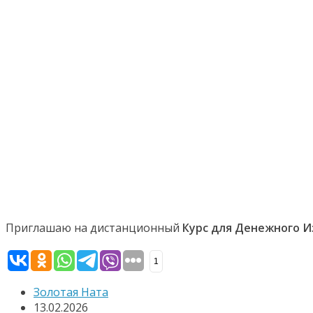
Приглашаю на дистанционный
Курс для Денежного 
1
Золотая Ната
13.02.2026