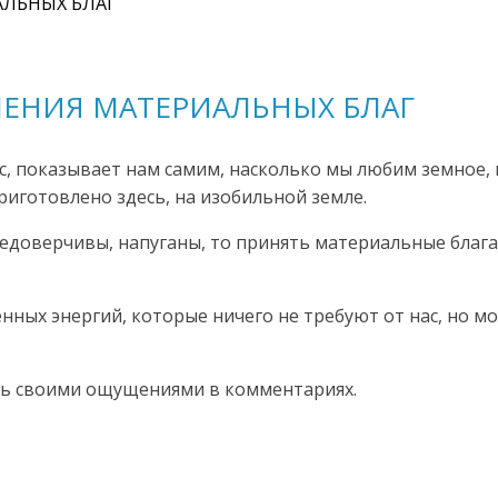
АЛЬНЫХ БЛАГ
ЕЧЕНИЯ МАТЕРИАЛЬНЫХ БЛАГ
, показывает нам самим, насколько мы любим земное,
риготовлено здесь, на изобильной земле.
доверчивы, напуганы, то принять материальные блага 
ных энергий, которые ничего не требуют от нас, но мо
сь своими ощущениями в комментариях.