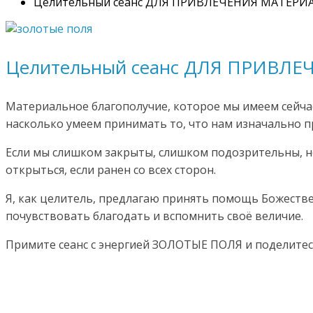
Целительный сеанс ДЛЯ ПРИВЛЕЧЕНИЯ МАТЕРИ
Целительный сеанс ДЛЯ ПРИВЛ
Материальное благополучие, которое мы имеем сейчас
насколько умеем принимать то, что нам изначально п
Если мы слишком закрыты, слишком подозрительны, не
открыться, если ранен со всех сторон.
Я, как целитель, предлагаю принять помощь Божествен
почувствовать благодать и вспомнить своё величие.
Примите сеанс с энергией ЗОЛОТЫЕ ПОЛЯ и поделите