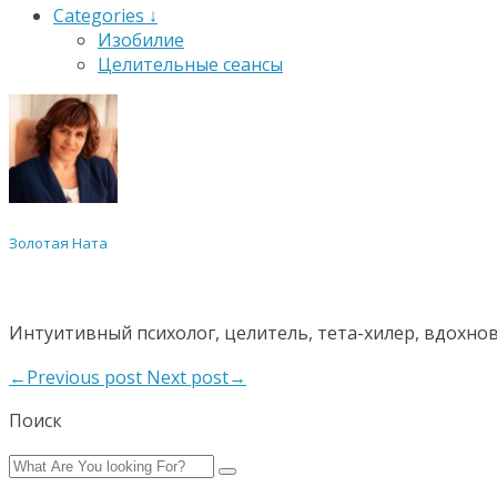
Categories ↓
Изобилие
Целительные сеансы
Золотая Ната
Интуитивный психолог, целитель, тета-хилер, вдохно
←Previous post
Next post→
Поиск