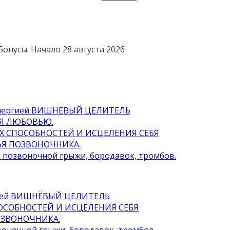
онусы. Начало 28 августа 2026
с энергией ВИШНЁВЫЙ ЦЕЛИТЕЛЬ
ИЯ ЛЮБОВЬЮ.
ИХ СПОСОБНОСТЕЙ И ИСЦЕЛЕНИЯ СЕБЯ
ЬЯ ПОЗВОНОЧНИКА.
я позвоночной грыжи, бородавок, тромбов.
ргией ВИШНЁВЫЙ ЦЕЛИТЕЛЬ
ПОСОБНОСТЕЙ И ИСЦЕЛЕНИЯ СЕБЯ
ОЗВОНОЧНИКА.