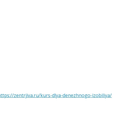
ttps://zentrjiva.ru/kurs-dlya-denezhnogo-izobiliya/