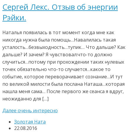
Сергей Лекс. Отзыв об энергии
Рэйки.
Наталья появилась в тот момент когда мне как
никогда нужна была помощь…Навалилась такая
усталость…безвыходность…тупик… Что дальше? Как
дальше? И зачем? Я чувствовал:что-то должно
случиться…потому при прохождении таких нулевых
точек обязательно что-то случается…какое то
событие, которое переворачивает сознание…И тут
по великой милости была послана Наташа…которая
нашла меня сама… После первого же сеанса я вдруг,
неожиданно для […]
Далее очень интересно
Золотая Ната
22.08.2016