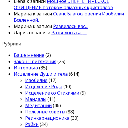
Elena
к записи
Мощное ЭНЕРГЕТИЧЕСКОЕ
ОЧИЩЕНИЕ потоком алмазных кристаллов
Марина
к записи
Сеанс Благословения Изобилия
Вселенной.
Марина
к записи
Развелось вас…
Лариса
к записи
Развелось вас…
Рубрики
Ваше мнение
(2)
Закон Притяжения
(25)
Интервью
(35)
Исцеление Души и тела
(614)
Изобилие
(17)
Исцеление Рода
(10)
Исцеление со Стихиями
(5)
Мандалы
(11)
Медитации
(46)
Полезные советы
(88)
Реинкарнационика
(30)
Рэйки
(34)