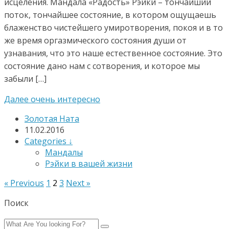
исцеления. Мандала «Радость» Рэйки – тончайший
поток, тончайшее состояние, в котором ощущаешь
блаженство чистейшего умиротворения, покоя и в то
же время оргазмического состояния души от
узнавания, что это наше естественное состояние. Это
состояние дано нам с сотворения, и которое мы
забыли […]
Далее очень интересно
Золотая Ната
11.02.2016
Categories ↓
Мандалы
Рэйки в вашей жизни
« Previous
1
2
3
Next »
Поиск