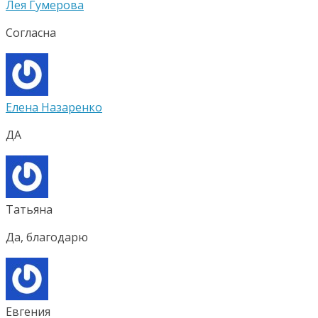
Лея Гумерова
Согласна
Елена Назаренко
ДА
Татьяна
Да, благодарю
Евгения