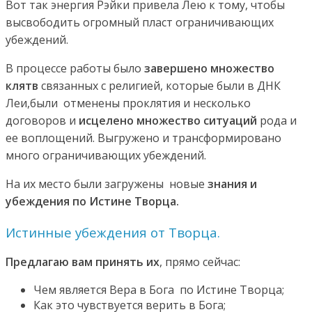
Вот так энергия Рэйки привела Лею к тому, чтобы
высвободить огромный пласт ограничивающих
убеждений.
В процессе работы было
завершено множество
клятв
связанных с религией, которые были в ДНК
Леи,были отменены проклятия и несколько
договоров и
исцелено множество ситуаций
рода и
ее воплощений. Выгружено и трансформировано
много ограничивающих убеждений.
На их место были загружены новые
знания и
убеждения по Истине Творца.
Истинные убеждения от Творца.
Предлагаю вам принять их
, прямо сейчас:
Чем является Вера в Бога по Истине Творца;
Как это чувствуется верить в Бога;