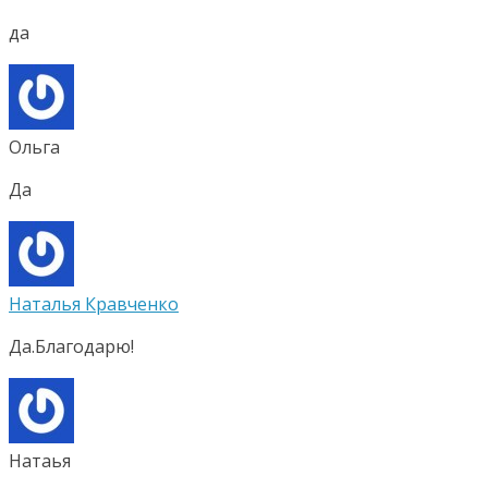
да
Ольга
Да
Наталья Кравченко
Да.Благодарю!
Натаья