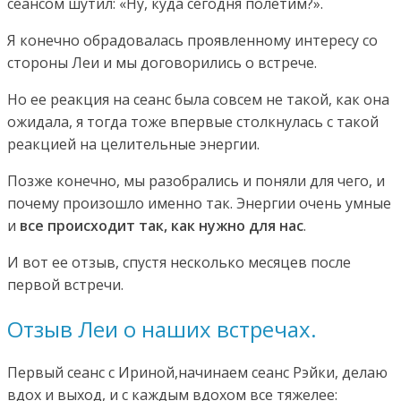
сеансом шутил: «Ну, куда сегодня полетим?».
Я конечно обрадовалась проявленному интересу со
стороны Леи и мы договорились о встрече.
Но ее реакция на сеанс была совсем не такой, как она
ожидала, я тогда тоже впервые столкнулась с такой
реакцией на целительные энергии.
Позже конечно, мы разобрались и поняли для чего, и
почему произошло именно так. Энергии очень умные
и
все происходит так, как нужно для нас
.
И вот ее отзыв, спустя несколько месяцев после
первой встречи.
Отзыв Леи о наших встречах.
Первый сеанс с Ириной,начинаем сеанс Рэйки, делаю
вдох и выход, и с каждым вдохом все тяжелее: