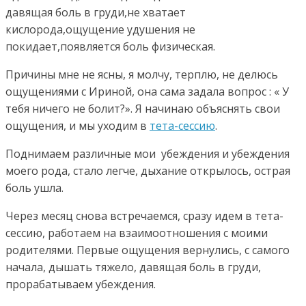
давящая боль в груди,не хватает
кислорода,ощущение удушения не
покидает,появляется боль физическая.
Причины мне не ясны, я молчу, терплю, не делюсь
ощущениями с Ириной, она сама задала вопрос : « У
тебя ничего не болит?». Я начинаю объяснять свои
ощущения, и мы уходим в
тета-сессию
.
Поднимаем различные мои убеждения и убеждения
моего рода, стало легче, дыхание открылось, острая
боль ушла.
Через месяц снова встречаемся, сразу идем в тета-
сессию, работаем на взаимоотношения с моими
родителями. Первые ощущения вернулись, с самого
начала, дышать тяжело, давящая боль в груди,
прорабатываем убеждения.