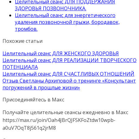
Целительный сеанс ДЛЯ ПОДДЕРЖАНИЯ
ЗДОРОВЬЯ ПОЗВОНОЧНИКА.
Целительный сеанс для энергетического
удаления позвоночной грыжи, бородавок,
тромбов.
Похожие статьи
Целительный сеанс ДЛЯ ЖЕНСКОГО ЗДОРОВЬЯ
Целительный сеанс ДЛЯ РЕАЛИЗАЦИИ ТВОРЧЕСКОГО
ПОТЕНЦИАЛА
Целительный сеанс ДЛЯ СЧАСТЛИВЫХ ОТНОШЕНИЙ
Отзыв Светланы Архиповой о тренинге «Консультант
погружений в прошлые жизни»
Присоединяйтесь в Макс
Получайте целительные сеансы ежедневно в Макс
https://max.ru/join/Oah4JBrQJFSKFoZtdw10wpb-
a0uV7OqT8j561q2jrM8