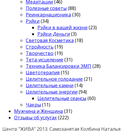
Медитации
(46)
Полезные советы
(88)
Реинкарнационика
(30)
Рэйки
(34)
Рэйки в вашей жизни
(23)
Рэйки-Деньги
(3)
Световая Косметика
(18)
Стройность
(19)
Творчество
(19)
Тета-исцеление
(31)
Техника Балансировки ЭМП
(28)
Цветотерапия
(15)
Целительное голодание
(21)
Целительные камни
(14)
Целительные энергии
(94)
Целительные сеансы
(60)
Чакры
(11)
Мужчина и Женщина
(31)
Отзывы об услугах
(222)
Центр "ЖИВА" 2013. Самозанятая Колбина Наталья