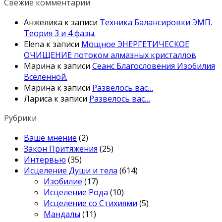
Свежие комментарии
Анжелика
к записи
Техника Балансировки ЭМП.
Теория 3 и 4 фазы.
Elena
к записи
Мощное ЭНЕРГЕТИЧЕСКОЕ
ОЧИЩЕНИЕ потоком алмазных кристаллов
Марина
к записи
Сеанс Благословения Изобилия
Вселенной.
Марина
к записи
Развелось вас…
Лариса
к записи
Развелось вас…
Рубрики
Ваше мнение
(2)
Закон Притяжения
(25)
Интервью
(35)
Исцеление Души и тела
(614)
Изобилие
(17)
Исцеление Рода
(10)
Исцеление со Стихиями
(5)
Мандалы
(11)