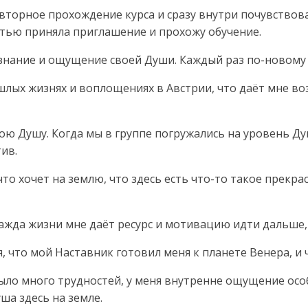
вторное прохождение курса и сразу внутри почувствова
тью приняла приглашение и прохожу обучение.
знание и ощущение своей Души. Каждый раз по-новому 
лых жизнях и воплощениях в Австрии, что даёт мне во
вою Душу. Когда мы в группе погружались на уровень Ду
ив.
что хочет на землю, что здесь есть что-то такое прекр
жажда жизни мне даёт ресурс и мотивацию идти дальше,
что мой Наставник готовил меня к планете Венера, и ч
 было много трудностей, у меня внутренне ощущение ос
ша здесь на земле.