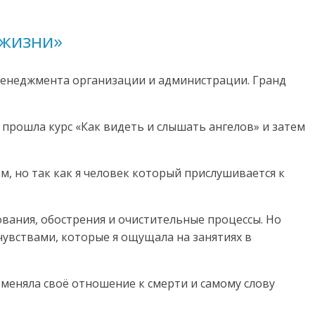
 жизни»
р менеджмента организации и администрации. Гранд
 прошла курс «Как видеть и слышать ангелов» и затем
, но так как я человек который прислушивается к
рования, обострения и очистительные процессы. Но
увствами, которые я ощущала на занятиях в
оменяла своё отношение к смерти и самому слову