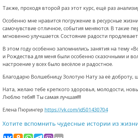
Также, проходя второй раз этот курс, ещё раз анализ
Особенно мне нравится погружение в ресурсные жизни
самочувствие отличное, события меняются. В такие п
мгновенно улучшается. Состояние радости продлевает
В этом году особенно запомнились занятия на тему «
и Рождества для меня были особенно сказочными и во
настроение у всех было весёлое и радостное.
Благодарю Волшебницу Золотую Нату за её доброту, щ
Ната, желаю тебе крепкого здоровья, молодости, нов
Люблю тебя!!! Ты самая лучшая!!!!
Елена Пюрингер
https://vk.com/id501430704
Хотите вспомнить чудесные истории из жизн