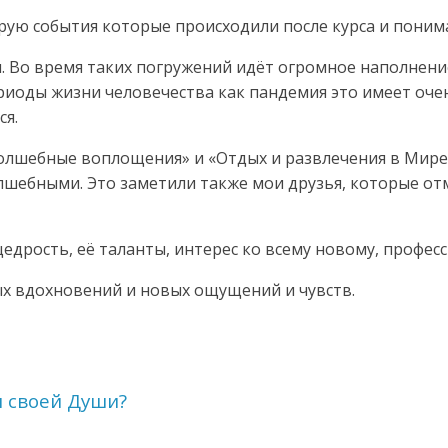
ирую события которые происходили после курса и поним
. Во время таких погружений идёт огромное наполнени
ериоды жизни человечества как пандемия это имеет оче
ся.
Волшебные воплощения» и «Отдых и развлечения в Мире
лшебными. Это заметили также мои друзья, которые отм
едрость, её таланты, интерес ко всему новому, профес
ых вдохновений и новых ощущений и чувств.
и своей Души?