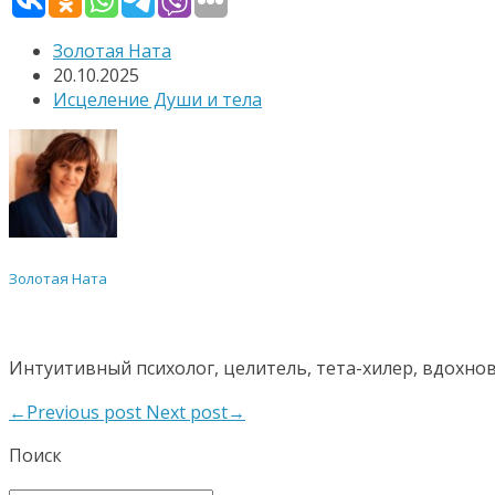
Золотая Ната
20.10.2025
Исцеление Души и тела
Золотая Ната
Интуитивный психолог, целитель, тета-хилер, вдохно
←Previous post
Next post→
Поиск