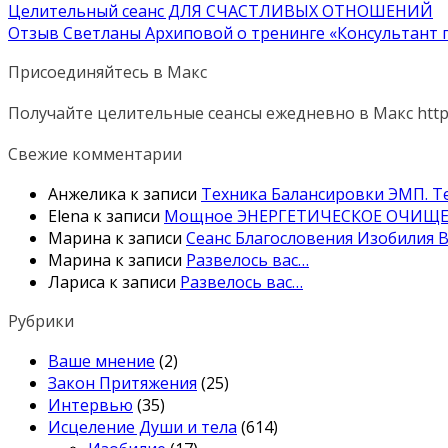
Целительный сеанс ДЛЯ СЧАСТЛИВЫХ ОТНОШЕНИЙ
Отзыв Светланы Архиповой о тренинге «Консультант
Присоединяйтесь в Макс
Получайте целительные сеансы ежедневно в Макс http
Свежие комментарии
Анжелика
к записи
Техника Балансировки ЭМП. Те
Elena
к записи
Мощное ЭНЕРГЕТИЧЕСКОЕ ОЧИЩЕН
Марина
к записи
Сеанс Благословения Изобилия В
Марина
к записи
Развелось вас…
Лариса
к записи
Развелось вас…
Рубрики
Ваше мнение
(2)
Закон Притяжения
(25)
Интервью
(35)
Исцеление Души и тела
(614)