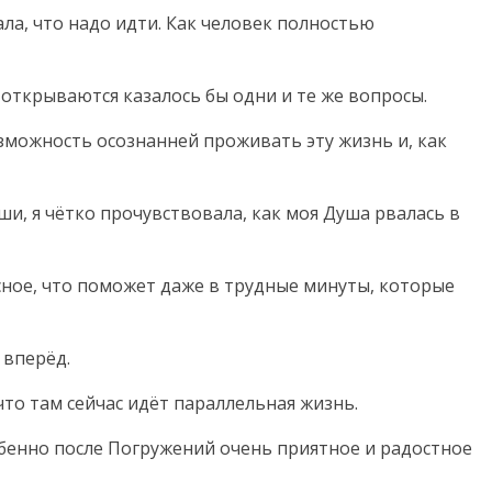
ла, что надо идти. Как человек полностью
открываются казалось бы одни и те же вопросы.
зможность осознанней проживать эту жизнь и, как
ши, я чётко прочувствовала, как моя Душа рвалась в
асное, что поможет даже в трудные минуты, которые
 вперёд.
то там сейчас идёт параллельная жизнь.
обенно после Погружений очень приятное и радостное