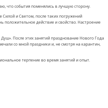
аю, что события поменялись в лучшую сторону.
е Силой и Светом, после таких погружений
нь положительное действие и свойство. Настроение
 Душ». После этих занятий празднование Нового Года
ечали со мной праздники и, не смотря на карантин,
сиональное терпение во время занятий и опыт.