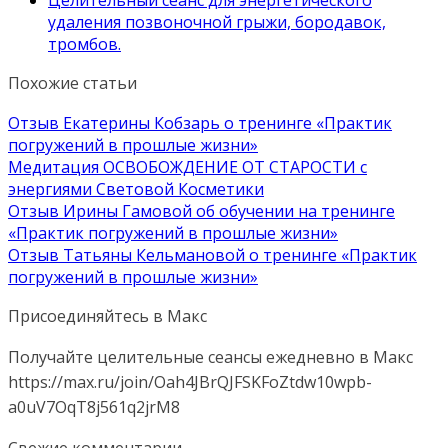
удаления позвоночной грыжи, бородавок,
тромбов.
Похожие статьи
Отзыв Екатерины Кобзарь о тренинге «Практик
погружений в прошлые жизни»
Медитация ОСВОБОЖДЕНИЕ ОТ СТАРОСТИ с
энергиями Световой Косметики
Отзыв Ирины Гамовой об обучении на тренинге
«Практик погружений в прошлые жизни»
Отзыв Татьяны Кельмановой о тренинге «Практик
погружений в прошлые жизни»
Присоединяйтесь в Макс
Получайте целительные сеансы ежедневно в Макс
https://max.ru/join/Oah4JBrQJFSKFoZtdw10wpb-
a0uV7OqT8j561q2jrM8
Свежие комментарии