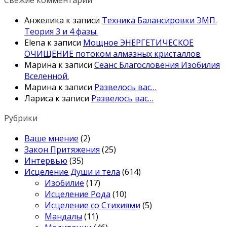
Анжелика
к записи
Техника Балансировки ЭМП.
Теория 3 и 4 фазы.
Elena
к записи
Мощное ЭНЕРГЕТИЧЕСКОЕ
ОЧИЩЕНИЕ потоком алмазных кристаллов
Марина
к записи
Сеанс Благословения Изобилия
Вселенной.
Марина
к записи
Развелось вас…
Лариса
к записи
Развелось вас…
Рубрики
Ваше мнение
(2)
Закон Притяжения
(25)
Интервью
(35)
Исцеление Души и тела
(614)
Изобилие
(17)
Исцеление Рода
(10)
Исцеление со Стихиями
(5)
Мандалы
(11)