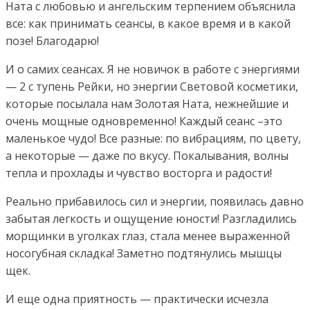
Ната с любовью и ангельским терпением объяснила
все: как принимать сеансы, в какое время и в какой
позе! Благодарю!
И о самих сеансах. Я не новичок в работе с энергиями
— 2 с тупень Рейки, но энергии Световой косметики,
которые посылала нам Золотая Ната, нежнейшие и
очень мощные одновременно! Каждый сеанс –это
маленькое чудо! Все разные: по вибрациям, по цвету,
а некоторые — даже по вкусу. Покалывания, волны
тепла и прохлады и чувство восторга и радости!
Реально прибавилось сил и энергии, появилась давно
забытая легкость и ощущение юности! Разгладились
морщинки в уголках глаз, стала менее выраженной
носогубная складка! Заметно подтянулись мышцы
щек.
И еще одна приятность — практически исчезла