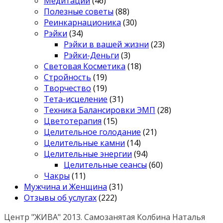
Медитации
(46)
Полезные советы
(88)
Реинкарнационика
(30)
Рэйки
(34)
Рэйки в вашей жизни
(23)
Рэйки-Деньги
(3)
Световая Косметика
(18)
Стройность
(19)
Творчество
(19)
Тета-исцеление
(31)
Техника Балансировки ЭМП
(28)
Цветотерапия
(15)
Целительное голодание
(21)
Целительные камни
(14)
Целительные энергии
(94)
Целительные сеансы
(60)
Чакры
(11)
Мужчина и Женщина
(31)
Отзывы об услугах
(222)
Центр "ЖИВА" 2013. Самозанятая Колбина Наталья