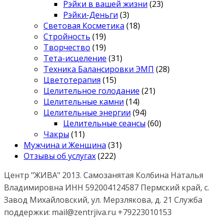
Рэйки в вашей жизни
(23)
Рэйки-Деньги
(3)
Световая Косметика
(18)
Стройность
(19)
Творчество
(19)
Тета-исцеление
(31)
Техника Балансировки ЭМП
(28)
Цветотерапия
(15)
Целительное голодание
(21)
Целительные камни
(14)
Целительные энергии
(94)
Целительные сеансы
(60)
Чакры
(11)
Мужчина и Женщина
(31)
Отзывы об услугах
(222)
Центр "ЖИВА" 2013. Самозанятая Колбина Наталья
Владимировна ИНН 592004124587 Пермский край, с.
Завод Михайловский, ул. Мерзлякова, д. 21 Служба
поддержки: mail@zentrjiva.ru +79223010153