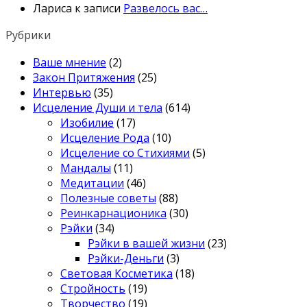
Лариса
к записи
Развелось вас…
Рубрики
Ваше мнение
(2)
Закон Притяжения
(25)
Интервью
(35)
Исцеление Души и тела
(614)
Изобилие
(17)
Исцеление Рода
(10)
Исцеление со Стихиями
(5)
Мандалы
(11)
Медитации
(46)
Полезные советы
(88)
Реинкарнационика
(30)
Рэйки
(34)
Рэйки в вашей жизни
(23)
Рэйки-Деньги
(3)
Световая Косметика
(18)
Стройность
(19)
Творчество
(19)