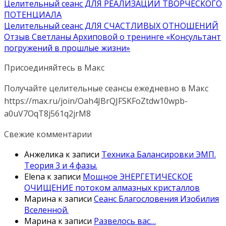
Целительный сеанс ДЛЯ РЕАЛИЗАЦИИ ТВОРЧЕСКОГО
ПОТЕНЦИАЛА
Целительный сеанс ДЛЯ СЧАСТЛИВЫХ ОТНОШЕНИЙ
Отзыв Светланы Архиповой о тренинге «Консультант
погружений в прошлые жизни»
Присоединяйтесь в Макс
Получайте целительные сеансы ежедневно в Макс
https://max.ru/join/Oah4JBrQJFSKFoZtdw10wpb-
a0uV7OqT8j561q2jrM8
Свежие комментарии
Анжелика
к записи
Техника Балансировки ЭМП.
Теория 3 и 4 фазы.
Elena
к записи
Мощное ЭНЕРГЕТИЧЕСКОЕ
ОЧИЩЕНИЕ потоком алмазных кристаллов
Марина
к записи
Сеанс Благословения Изобилия
Вселенной.
Марина
к записи
Развелось вас…