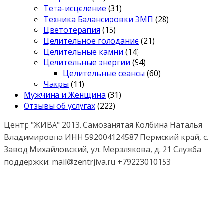
Тета-исцеление
(31)
Техника Балансировки ЭМП
(28)
Цветотерапия
(15)
Целительное голодание
(21)
Целительные камни
(14)
Целительные энергии
(94)
Целительные сеансы
(60)
Чакры
(11)
Мужчина и Женщина
(31)
Отзывы об услугах
(222)
Центр "ЖИВА" 2013. Самозанятая Колбина Наталья
Владимировна ИНН 592004124587 Пермский край, с.
Завод Михайловский, ул. Мерзлякова, д. 21 Служба
поддержки: mail@zentrjiva.ru +79223010153