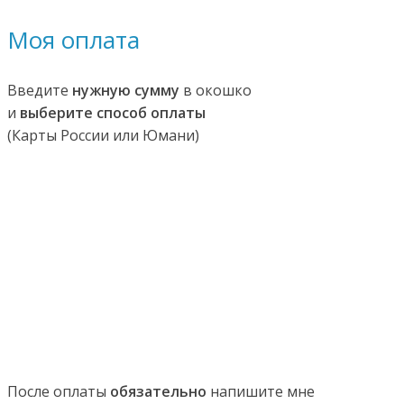
Моя оплата
Введите
нужную сумму
в окошко
и
выберите способ оплаты
(Карты России или Юмани)
После оплаты
обязательно
напишите мне